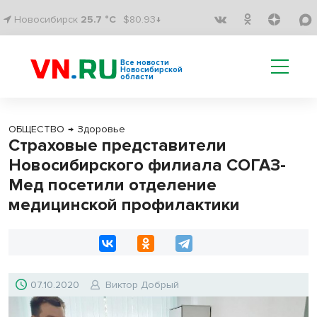
Новосибирск
25.7 °C
$80.93↓
Все новости
Новосибирской
области
ОБЩЕСТВО
→
Здоровье
Страховые представители
Новосибирского филиала СОГАЗ-
Мед посетили отделение
медицинской профилактики
07.10.2020
Виктор Добрый