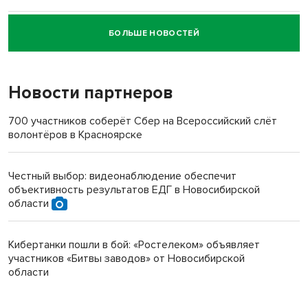
БОЛЬШЕ НОВОСТЕЙ
Новосибирский суд наказал водителя за смерть
пенсионерки на вокзале
Новости партнеров
700 участников соберёт Сбер на Всероссийский слёт
волонтёров в Красноярске
Честный выбор: видеонаблюдение обеспечит
объективность результатов ЕДГ в Новосибирской
области
Кибертанки пошли в бой: «Ростелеком» объявляет
участников «Битвы заводов» от Новосибирской
области