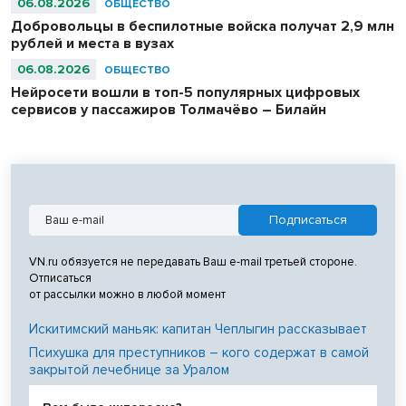
06.08.2026
ОБЩЕСТВО
Добровольцы в беспилотные войска получат 2,9 млн
рублей и места в вузах
06.08.2026
ОБЩЕСТВО
Нейросети вошли в топ-5 популярных цифровых
сервисов у пассажиров Толмачёво – Билайн
VN.ru обязуется не передавать Ваш e-mail третьей стороне.
Отписаться
от рассылки можно в любой момент
Искитимский маньяк: капитан Чеплыгин рассказывает
Психушка для преступников – кого содержат в самой
закрытой лечебнице за Уралом