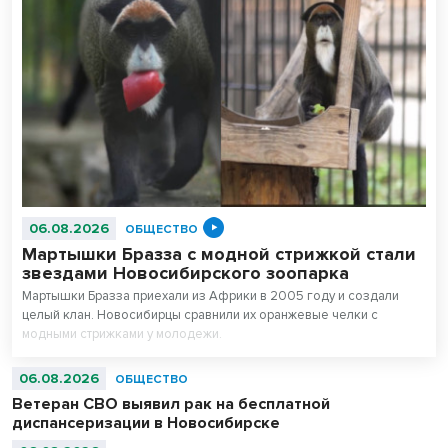
06.08.2026
ОБЩЕСТВО
Мартышки Бразза с модной стрижкой стали
звездами Новосибирского зоопарка
Мартышки Бразза приехали из Африки в 2005 году и создали
целый клан. Новосибирцы сравнили их оранжевые челки с
модными стрижками у молодежи.
06.08.2026
ОБЩЕСТВО
Ветеран СВО выявил рак на бесплатной
диспансеризации в Новосибирске