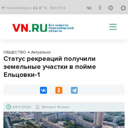
Новосибирск
22.8 °C
$80.93↓
Все новости
Новосибирской
области
ОБЩЕСТВО
→
Актуально
Статус рекреаций получили
земельные участки в пойме
Ельцовки-1
24.11.2020
Михаил Фокин