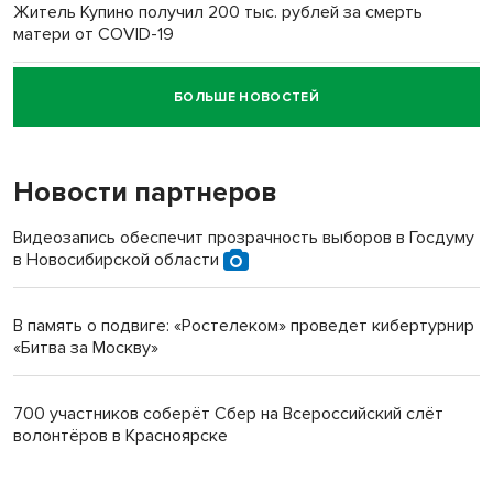
Житель Купино получил 200 тыс. рублей за смерть
матери от COVID-19
БОЛЬШЕ НОВОСТЕЙ
Новосибирский суд наказал водителя за смерть
пенсионерки на вокзале
Новости партнеров
Видеозапись обеспечит прозрачность выборов в Госдуму
в Новосибирской области
В память о подвиге: «Ростелеком» проведет кибертурнир
«Битва за Москву»
700 участников соберёт Сбер на Всероссийский слёт
волонтёров в Красноярске