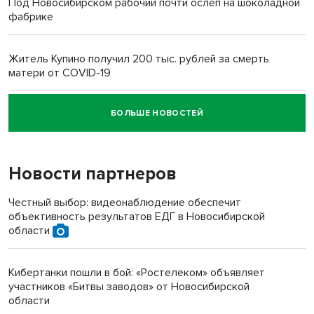
Под Новосибирском рабочий почти ослеп на шоколадной
фабрике
Житель Купино получил 200 тыс. рублей за смерть
матери от COVID-19
БОЛЬШЕ НОВОСТЕЙ
Новосибирский суд наказал водителя за смерть
пенсионерки на вокзале
Новости партнеров
Честный выбор: видеонаблюдение обеспечит
объективность результатов ЕДГ в Новосибирской
области
Кибертанки пошли в бой: «Ростелеком» объявляет
участников «Битвы заводов» от Новосибирской
области