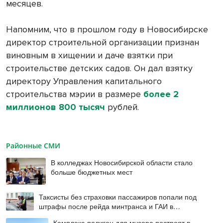
месяцев.
Напомним, что в прошлом году в Новосибирске
директор строительной организации признан
виновным в хищении и даче взятки при
строительстве детских садов. Он дал взятку
директору Управления капитального
строительства мэрии в размере
более 2
миллионов 800 тысяч
рублей.
Районные СМИ
В колледжах Новосибирской области стало
больше бюджетных мест
Таксисты без страховки пассажиров попали под
штрафы после рейда минтранса и ГАИ в
Новосибирске
Комплекс-полигон для мусора построят в