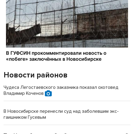
Новости районов
Чудеса Легостаевского заказника показал охотовед
Владимир Коченов
В Новосибирске перенесли суд над заболевшим экс-
гаишником Гусевым