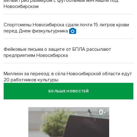
Белый гриб размером с футбольный мяч нашли под
Новосибирском
Спортсмены Новосибирска сдали почти 15 литров крови
перед Днем физкультурника
Фейковые письма о защите от БПЛА рассылают
предприятиям Новосибирска
Миллион за переезд: в сёла Новосибирской области едут
20 работников культуры
БОЛЬШЕ НОВОСТЕЙ