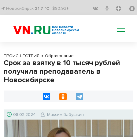
Новосибирск
21.7 °C
$80.93↓
Все новости
Новосибирской
области
ПРОИСШЕСТВИЯ
→
Образование
Срок за взятку в 10 тысяч рублей
получила преподаватель в
Новосибирске
08.02.2024
Максим Бабушкин