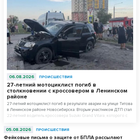
06.08.2026
ПРОИСШЕСТВИЯ
27-летний мотоциклист погиб в
столкновении с кроссовером в Ленинском
районе
27-летний мотоциклист погиб в результате аварии на улице Титова
в Ленинском районе Новосибирска. Вторым участником ДТП стал
22-летний водитель кроссовера Suzuki Grand Vitara, которого с
травмами доставили в больницу.
05.08.2026
ПРОИСШЕСТВИЯ
Фейковые письма о защите от БПЛА рассылают