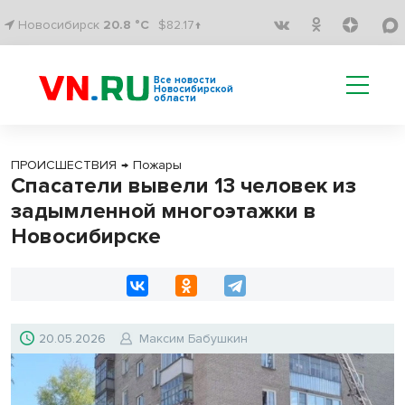
Новосибирск
20.8 °C
$82.17↑
Все новости
Новосибирской
области
ПРОИСШЕСТВИЯ
→
Пожары
Спасатели вывели 13 человек из
задымленной многоэтажки в
Новосибирске
20.05.2026
Максим Бабушкин