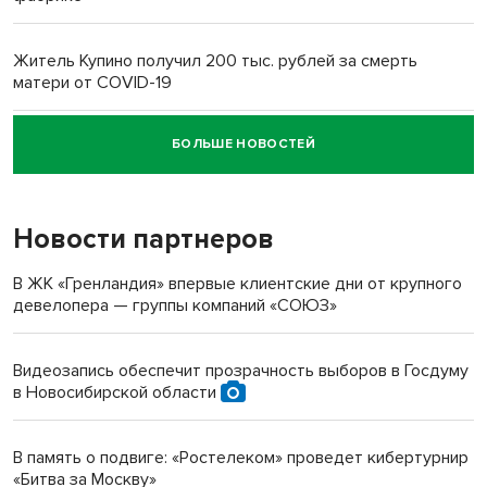
Житель Купино получил 200 тыс. рублей за смерть
матери от COVID-19
БОЛЬШЕ НОВОСТЕЙ
Новосибирский суд наказал водителя за смерть
пенсионерки на вокзале
Новости партнеров
В ЖК «Гренландия» впервые клиентские дни от крупного
девелопера — группы компаний «СОЮЗ»
Видеозапись обеспечит прозрачность выборов в Госдуму
в Новосибирской области
В память о подвиге: «Ростелеком» проведет кибертурнир
«Битва за Москву»