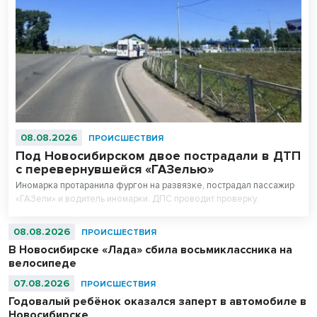
08.08.2026
ПРОИСШЕСТВИЯ
Под Новосибирском двое пострадали в ДТП
с перевернувшейся «ГАЗелью»
Иномарка протаранила фургон на развязке, пострадал пассажир
«ГАЗели» и водитель иномарки. ДПС проводит проверку.
08.08.2026
ПРОИСШЕСТВИЯ
В Новосибирске «Лада» сбила восьмиклассника на
велосипеде
07.08.2026
ПРОИСШЕСТВИЯ
Годовалый ребёнок оказался заперт в автомобиле в
Новосибирске