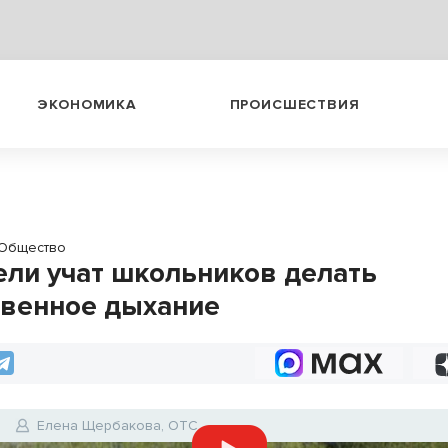
ЭКОНОМИКА
ПРОИСШЕСТВИЯ
Общество
ели учат школьников делать
твенное дыхание
6
Елена Щербакова, ОТС