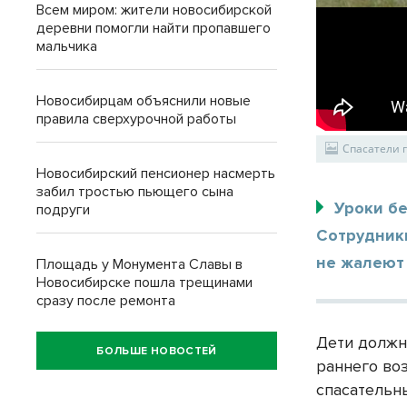
Всем миром: жители новосибирской
деревни помогли найти пропавшего
мальчика
Новосибирцам объяснили новые
правила сверхурочной работы
Спасатели г
Новосибирский пенсионер насмерть
забил тростью пьющего сына
Уроки бе
подруги
Сотрудник
не жалеют
Площадь у Монумента Славы в
Новосибирске пошла трещинами
сразу после ремонта
Дети должн
БОЛЬШЕ НОВОСТЕЙ
раннего во
спасательн