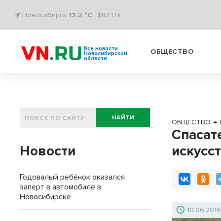
Новосибирск
13.2 °C
$82.17↑
Все новости
ОБЩЕСТВО
Новосибирской
области
НАЙТИ
ОБЩЕСТВО
→
Спасат
Новости
искусс
Годовалый ребёнок оказался
заперт в автомобиле в
Новосибирске
10.06.201