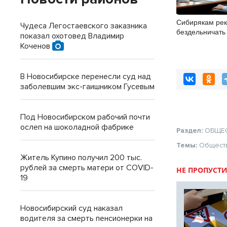
Сибирякам ре
Чудеса Легостаевского заказника
бездельничать
показал охотовед Владимир
Коченов
В Новосибирске перенесли суд над
заболевшим экс-гаишником Гусевым
Под Новосибирском рабочий почти
ослеп на шоколадной фабрике
Раздел:
ОБЩЕ
Темы:
Общест
Житель Купино получил 200 тыс.
рублей за смерть матери от COVID-
НЕ ПРОПУСТИ
19
Новосибирский суд наказал
водителя за смерть пенсионерки на