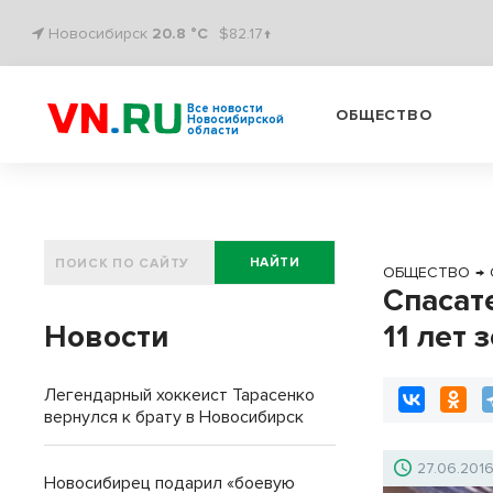
Новосибирск
20.8 °C
$82.17↑
Все новости
ОБЩЕСТВО
Новосибирской
области
НАЙТИ
ОБЩЕСТВО
→
Спасат
Новости
11 лет
Легендарный хоккеист Тарасенко
вернулся к брату в Новосибирск
27.06.201
Новосибирец подарил «боевую