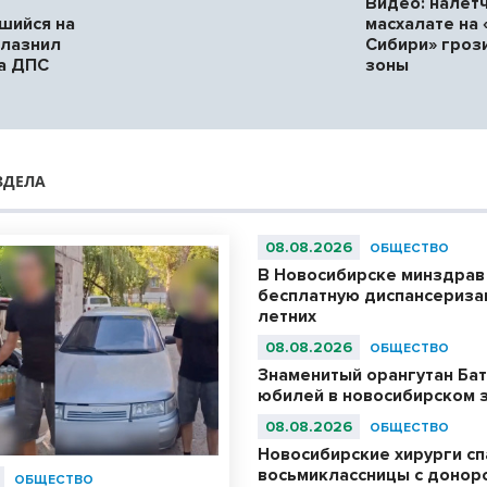
Видео: налетч
шийся на
масхалате на
блазнил
Сибири» грози
а ДПС
зоны
ЗДЕЛА
08.08.2026
ОБЩЕСТВО
В Новосибирске минздрав
бесплатную диспансериза
летних
08.08.2026
ОБЩЕСТВО
Знаменитый орангутан Бат
юбилей в новосибирском 
08.08.2026
ОБЩЕСТВО
Новосибирские хирурги с
восьмиклассницы с донор
ОБЩЕСТВО