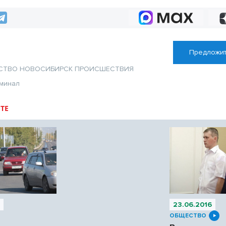
Предложит
СТВО
НОВОСИБИРСК
ПРОИСШЕСТВИЯ
минал
ТЕ
6
23.06.2016
ОБЩЕСТВО