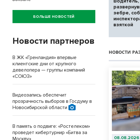
Водитель,
развернув
зебре, со
БОЛЬШЕ НОВОСТЕЙ
инспектор
взяткой
Новости партнеров
НОВОСТИ РА
В ЖК «Гренландия» впервые
клиентские дни от крупного
девелопера — группы компаний
«СОЮЗ»
Видеозапись обеспечит
прозрачность выборов в Госдуму в
Новосибирской области
В память о подвиге: «Ростелеком»
проведет кибертурнир «Битва за
08.08.2026
Москву»