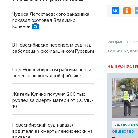
Чудеса Легостаевского заказника
показал охотовед Владимир
Коченов
Раздел:
ОБЩЕ
В Новосибирске перенесли суд над
заболевшим экс-гаишником Гусевым
Темы:
Суд
Кри
НЕ ПРОПУСТИ
Под Новосибирском рабочий почти
ослеп на шоколадной фабрике
Житель Купино получил 200 тыс.
рублей за смерть матери от COVID-
19
Новосибирский суд наказал
24.06.201
водителя за смерть пенсионерки на
ОБЩЕСТВО
вокзале