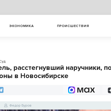
ЭКОНОМИКА
ПРОИСШЕСТВИЯ
Суд
ель, расстегнувший наручники, п
 зоны в Новосибирске
6
Федор Буров