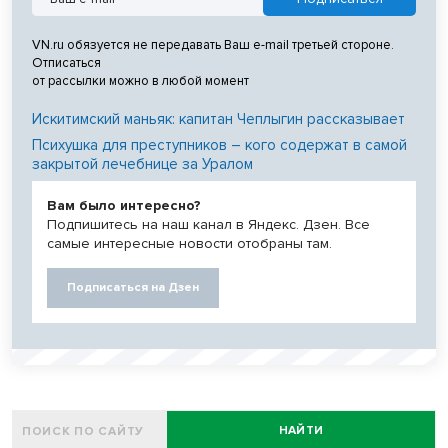
VN.ru обязуется не передавать Ваш e-mail третьей стороне.
Отписаться
от рассылки можно в любой момент
Искитимский маньяк: капитан Чеплыгин рассказывает
Психушка для преступников – кого содержат в самой
закрытой лечебнице за Уралом
Вам было интересно?
Подпишитесь на наш канал в Яндекс. Дзен. Все
самые интересные новости отобраны там.
Подписаться на Дзен
НАЙТИ