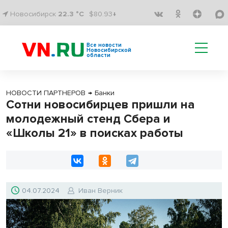
Новосибирск
22.3 °C
$80.93↓
Все новости
Новосибирской
области
НОВОСТИ ПАРТНЕРОВ
→
Банки
Сотни новосибирцев пришли на
молодежный стенд Сбера и
«Школы 21» в поисках работы
04.07.2024
Иван Верник