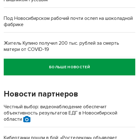
Под Новосибирском рабочий почти ослеп на шоколадной
фабрике
Житель Купино получил 200 тыс. рублей за смерть
матери от COVID-19
БОЛЬШЕ НОВОСТЕЙ
Новосибирский суд наказал водителя за смерть
пенсионерки на вокзале
Новости партнеров
Честный выбор: видеонаблюдение обеспечит
объективность результатов ЕДГ в Новосибирской
области
Кибертанки пошли в бой: «Ростелеком» объявляет