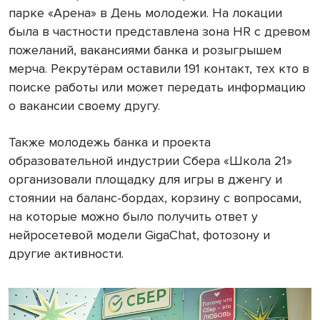
парке «Арена» в День молодежи. На локации
была в частности представлена зона HR с древом
пожеланий, вакансиями банка и розыгрышем
мерча. Рекрутёрам оставили 191 контакт, тех кто в
поиске работы или может передать информацию
о вакансии своему другу.
Также молодежь банка и проекта
образовательной индустрии Сбера «Школа 21»
организовали площадку для игры в дженгу и
стоянии на баланс-бордах, корзину с вопросами,
на которые можно было получить ответ у
нейросетевой модели GigaChat, фотозону и
другие активности.