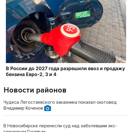
Новости районов
Чудеса Легостаевского заказника показал охотовед
Владимир Коченов
В Новосибирске перенесли суд над заболевшим экс-
гаишником Гусевым