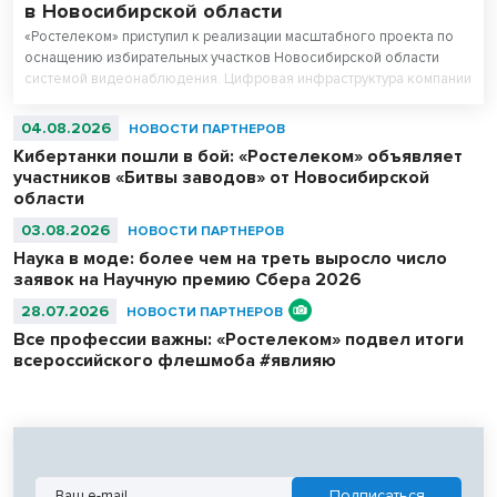
в Новосибирской области
«Ростелеком» приступил к реализации масштабного проекта по
оснащению избирательных участков Новосибирской области
системой видеонаблюдения. Цифровая инфраструктура компании
призвана обеспечить полную прозрачность процесса
голосования на предстоящих выборах, которые пройдут 18, 19 и
04.08.2026
НОВОСТИ ПАРТНЕРОВ
20 сентября 2026 года.
Кибертанки пошли в бой: «Ростелеком» объявляет
участников «Битвы заводов» от Новосибирской
области
03.08.2026
НОВОСТИ ПАРТНЕРОВ
Наука в моде: более чем на треть выросло число
заявок на Научную премию Сбера 2026
28.07.2026
НОВОСТИ ПАРТНЕРОВ
Все профессии важны: «Ростелеком» подвел итоги
всероссийского флешмоба #явлияю