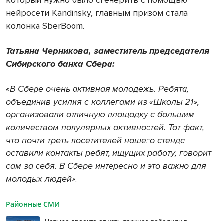
который нужно было сгенерить с помощью
нейросети Kandinsky, главным призом стала
колонка SberBoom.
Татьяна Черникова, заместитель председателя
Сибирского банка Сбера:
«В Сбере очень активная молодежь. Ребята,
объединив усилия с коллегами из «Школы 21»,
организовали отличную площадку с большим
количеством популярных активностей. Тот факт,
что почти треть посетителей нашего стенда
оставили контакты ребят, ищущих работу, говорит
сам за себя. В Сбере интересно и это важно
для
молодых людей»
.
Районные СМИ
Четыре проекта от усть-таркцев победили в