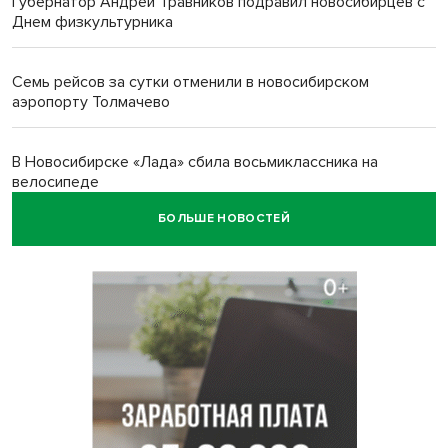
Губернатор Андрей Травников подравил новосибирцев с
Днем физкультурника
Семь рейсов за сутки отменили в новосибирском
аэропорту Толмачево
В Новосибирске «Лада» сбила восьмиклассника на
велосипеде
БОЛЬШЕ НОВОСТЕЙ