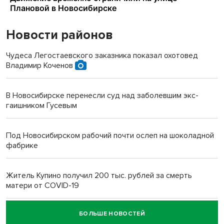
Новости районов
Чудеса Легостаевского заказника показал охотовед
Владимир Коченов
В Новосибирске перенесли суд над заболевшим экс-
гаишником Гусевым
Под Новосибирском рабочий почти ослеп на шоколадной
фабрике
Житель Купино получил 200 тыс. рублей за смерть
матери от COVID-19
БОЛЬШЕ НОВОСТЕЙ
Новосибирский суд наказал водителя за смерть