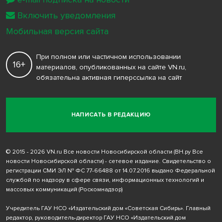
Включить уведомления
Мобильная версия сайта
При полном или частичном использовании
16+
материалов, опубликованных на сайте VN.ru,
обязательна активная гиперссылка на сайт
НАПИСАТЬ В РЕДАКЦИЮ
© 2015 - 2026 VN.ru Все новости Новосибирской области (ВН.ру Все
новости Новосибирской области) - сетевое издание. Свидетельство о
регистрации СМИ ЭЛ № ФС 77-66488 от 14.07.2016 выдано Федеральной
службой по надзору в сфере связи, информационных технологий и
массовых коммуникаций (Роскомнадзор)
Учредитель ГАУ НСО «Издательский дом «Советская Сибирь». Главный
редактор, руководитель-директор ГАУ НСО «Издательский дом