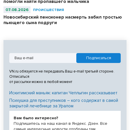
помогли найти пропавшего мальчика
07.08.2026
ПРОИСШЕСТВИЯ
Новосибирский пенсионер насмерть забил тростью
пьющего сына подруги
VN.ru обязуется не передавать Ваш e-mail третьей стороне.
Отписаться
от рассылки можно в любой момент
Искитимский маньяк: капитан Чеплыгин рассказывает
Психушка для преступников – кого содержат в самой
закрытой лечебнице за Уралом
Вам было интересно?
Подпишитесь на наш канал в Яндекс. Дзен. Все
самые интересные новости отобраны там.