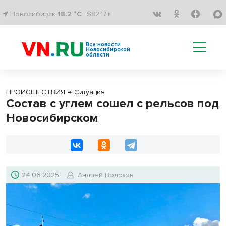
Новосибирск
18.2 °C
$82.17↑
Все новости
Новосибирской
области
ПРОИСШЕСТВИЯ
→
Ситуация
Состав с углем сошел с рельсов под
Новосибирском
24.06.2025
Андрей Волохов