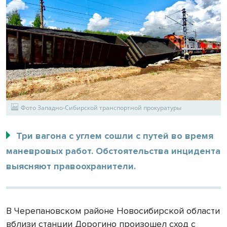
Фото Западно-Сибирской транспортной прокуратуры
Три вагона с углем сошли с путей во время
маневровых работ. Обстоятельства инцидента
выясняют правоохранители.
В Черепановском районе Новосибирской области
вблизи станции Дорогино произошел сход с