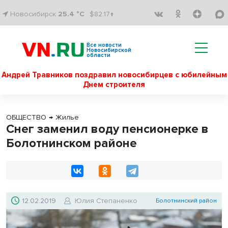
Новосибирск
25.4 °C
$82.17↑
Все новости
Новосибирской
области
Андрей Травников поздравил новосибирцев с юбилейным
Днем строителя
ОБЩЕСТВО
→
Жилье
Снег заменил воду пенсионерке в
Болотнинском районе
12.02.2019
Юлия Степаненко
Болотнинский район