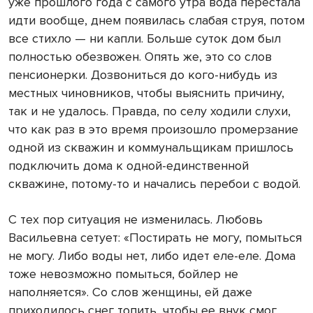
уже прошлого года с самого утра вода перестала
идти вообще, днем появилась слабая струя, потом
все стихло — ни капли. Больше суток дом был
полностью обезвожен. Опять же, это со слов
пенсионерки. Дозвониться до кого-нибудь из
местных чиновников, чтобы выяснить причину,
так и не удалось. Правда, по селу ходили слухи,
что как раз в это время произошло промерзание
одной из скважин и коммунальщикам пришлось
подключить дома к одной-единственной
скважине, потому-то и начались перебои с водой.
С тех пор ситуация не изменилась. Любовь
Васильевна сетует: «Постирать не могу, помыться
не могу. Либо воды нет, либо идет еле-еле. Дома
тоже невозможно помыться, бойлер не
наполняется». Со слов женщины, ей даже
приходилось снег топить, чтобы ее внук смог