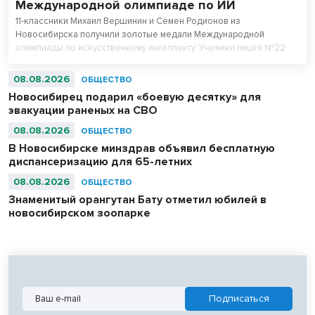
Международной олимпиаде по ИИ
11-классники Михаил Вершинин и Семен Родионов из
Новосибирска получили золотые медали Международной
олимпиады по искусственному интеллекту. Ученики лицея №22
«Надежда Сибири» в составе российской сборной стали
абсолютными чемпионами соревнований.
08.08.2026
ОБЩЕСТВО
Новосибирец подарил «боевую десятку» для
эвакуации раненых на СВО
08.08.2026
ОБЩЕСТВО
В Новосибирске минздрав объявил бесплатную
диспансеризацию для 65-летних
08.08.2026
ОБЩЕСТВО
Знаменитый орангутан Бату отметил юбилей в
новосибирском зоопарке