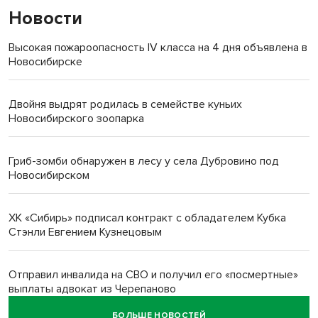
Новости
Высокая пожароопасность IV класса на 4 дня объявлена в
Новосибирске
Двойня выдрят родилась в семействе куньих
Новосибирского зоопарка
Гриб-зомби обнаружен в лесу у села Дубровино под
Новосибирском
ХК «Сибирь» подписал контракт с обладателем Кубка
Стэнли Евгением Кузнецовым
Отправил инвалида на СВО и получил его «посмертные»
выплаты адвокат из Черепаново
БОЛЬШЕ НОВОСТЕЙ