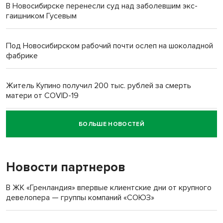
В Новосибирске перенесли суд над заболевшим экс-
гаишником Гусевым
Под Новосибирском рабочий почти ослеп на шоколадной
фабрике
Житель Купино получил 200 тыс. рублей за смерть
матери от COVID-19
БОЛЬШЕ НОВОСТЕЙ
Новосибирский суд наказал водителя за смерть
пенсионерки на вокзале
Новости партнеров
В ЖК «Гренландия» впервые клиентские дни от крупного
девелопера — группы компаний «СОЮЗ»