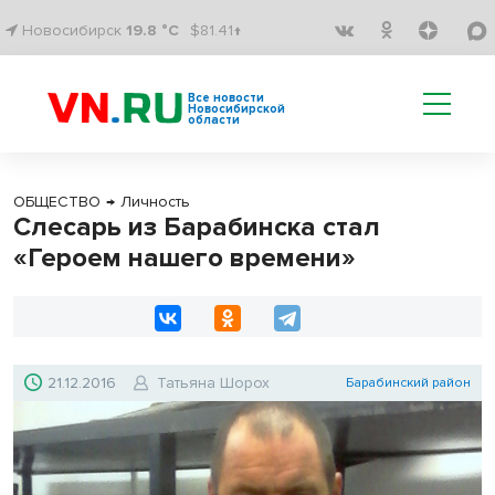
Новосибирск
19.8 °C
$81.41↑
Все новости
Новосибирской
области
ОБЩЕСТВО
→
Личность
Слесарь из Барабинска стал
«Героем нашего времени»
21.12.2016
Татьяна Шорох
Барабинский район