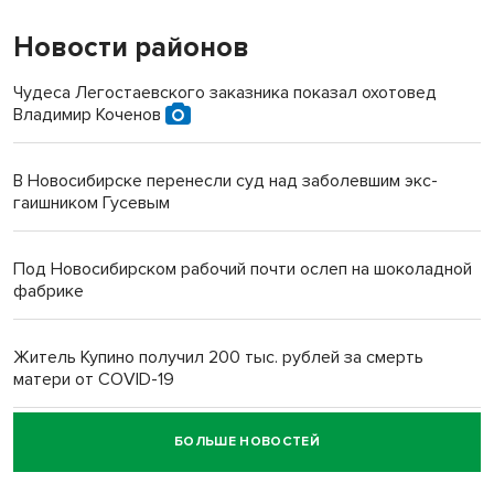
Новости районов
Чудеса Легостаевского заказника показал охотовед
Владимир Коченов
В Новосибирске перенесли суд над заболевшим экс-
гаишником Гусевым
Под Новосибирском рабочий почти ослеп на шоколадной
фабрике
Житель Купино получил 200 тыс. рублей за смерть
матери от COVID-19
БОЛЬШЕ НОВОСТЕЙ
Новосибирский суд наказал водителя за смерть
пенсионерки на вокзале