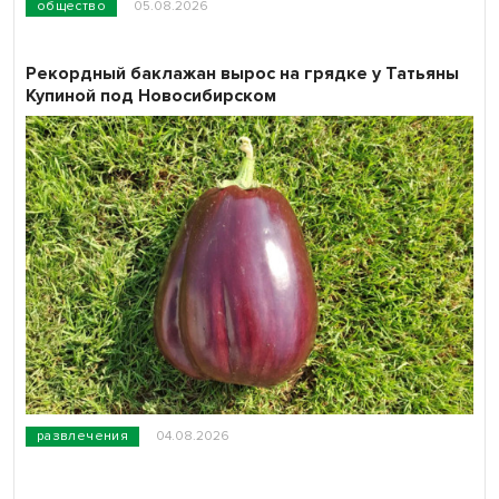
общество
05.08.2026
Рекордный баклажан вырос на грядке у Татьяны
Купиной под Новосибирском
развлечения
04.08.2026