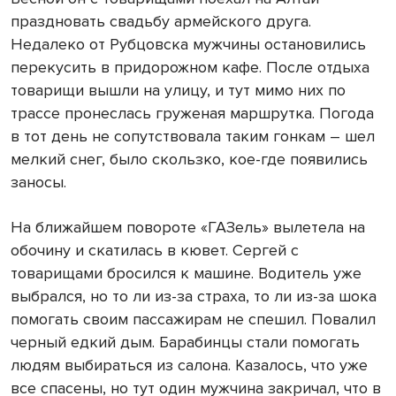
праздновать свадьбу армейского друга.
Недалеко от Рубцовска мужчины остановились
перекусить в придорожном кафе. После отдыха
товарищи вышли на улицу, и тут мимо них по
трассе пронеслась груженая маршрутка. Погода
в тот день не сопутствовала таким гонкам – шел
мелкий снег, было скользко, кое-где появились
заносы.
На ближайшем повороте «ГАЗель» вылетела на
обочину и скатилась в кювет. Сергей с
товарищами бросился к машине. Водитель уже
выбрался, но то ли из-за страха, то ли из-за шока
помогать своим пассажирам не спешил. Повалил
черный едкий дым. Барабинцы стали помогать
людям выбираться из салона. Казалось, что уже
все спасены, но тут один мужчина закричал, что в