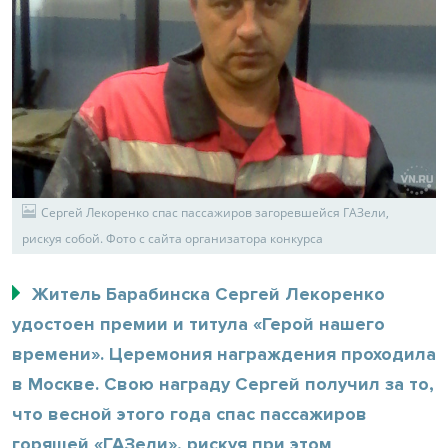
Сергей Лекоренко спас пассажиров загоревшейся ГАЗели,
рискуя собой. Фото с сайта организатора конкурса
Житель Барабинска Сергей Лекоренко
удостоен премии и титула «Герой нашего
времени». Церемония награждения проходила
в Москве. Свою награду Сергей получил за то,
что весной этого года спас пассажиров
горящей «ГАЗели», рискуя при этом