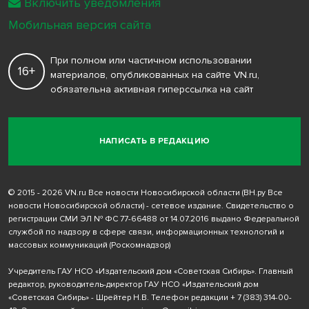
Включить уведомления
Мобильная версия сайта
При полном или частичном использовании
16+
материалов, опубликованных на сайте VN.ru,
обязательна активная гиперссылка на сайт
НАПИСАТЬ В РЕДАКЦИЮ
© 2015 - 2026 VN.ru Все новости Новосибирской области (ВН.ру Все
новости Новосибирской области) - сетевое издание. Свидетельство о
регистрации СМИ ЭЛ № ФС 77-66488 от 14.07.2016 выдано Федеральной
службой по надзору в сфере связи, информационных технологий и
массовых коммуникаций (Роскомнадзор)
Учредитель ГАУ НСО «Издательский дом «Советская Сибирь». Главный
редактор, руководитель-директор ГАУ НСО «Издательский дом
«Советская Сибирь» - Шрейтер Н.В. Телефон редакции
+ 7 (383) 314-00-