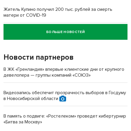
Житель Купино получил 200 тыс. рублей за смерть
матери от COVID-19
БОЛЬШЕ НОВОСТЕЙ
Новосибирский суд наказал водителя за смерть
пенсионерки на вокзале
Новости партнеров
В ЖК «Гренландия» впервые клиентские дни от крупного
девелопера — группы компаний «СОЮЗ»
Видеозапись обеспечит прозрачность выборов в Госдуму
в Новосибирской области
В память о подвиге: «Ростелеком» проведет кибертурнир
«Битва за Москву»