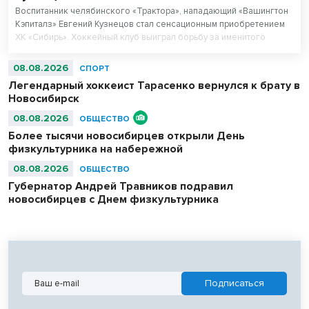
Воспитанник челябинского «Трактора», нападающий «Вашингтон
Кэпиталз» Евгений Кузнецов стал сенсационным приобретением
ХК «Сибирь». Хоккейный клуб выиграл борьбу за именитого
игрока с руководством «Трактора».
08.08.2026
СПОРТ
Легендарный хоккеист Тарасенко вернулся к брату в
Новосибирск
08.08.2026
ОБЩЕСТВО
Более тысячи новосибирцев открыли День
физкультурника на набережной
08.08.2026
ОБЩЕСТВО
Губернатор Андрей Травников подравил
новосибирцев с Днем физкультурника