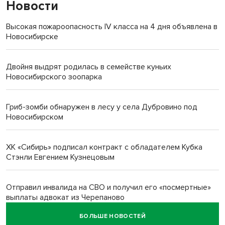
Новости
Высокая пожароопасность IV класса на 4 дня объявлена в
Новосибирске
Двойня выдрят родилась в семействе куньих
Новосибирского зоопарка
Гриб-зомби обнаружен в лесу у села Дубровино под
Новосибирском
ХК «Сибирь» подписал контракт с обладателем Кубка
Стэнли Евгением Кузнецовым
Отправил инвалида на СВО и получил его «посмертные»
выплаты адвокат из Черепаново
БОЛЬШЕ НОВОСТЕЙ