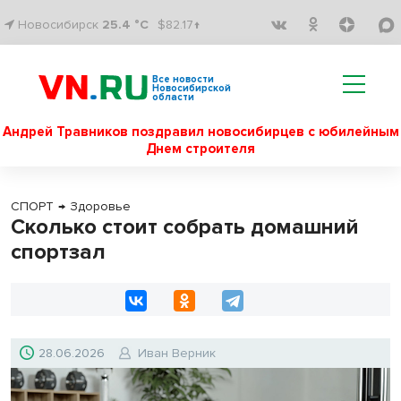
Новосибирск
25.4 °C
$82.17↑
Все новости
Новосибирской
области
Андрей Травников поздравил новосибирцев с юбилейным
Днем строителя
СПОРТ
→
Здоровье
Сколько стоит собрать домашний
спортзал
28.06.2026
Иван Верник