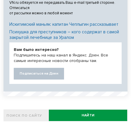
VN.ru обязуется не передавать Ваш e-mail третьей стороне.
Отписаться
от рассылки можно в любой момент
Искитимский маньяк: капитан Чеплыгин рассказывает
Психушка для преступников – кого содержат в самой
закрытой лечебнице за Уралом
Вам было интересно?
Подпишитесь на наш канал в Яндекс. Дзен. Все
самые интересные новости отобраны там.
Подписаться на Дзен
НАЙТИ