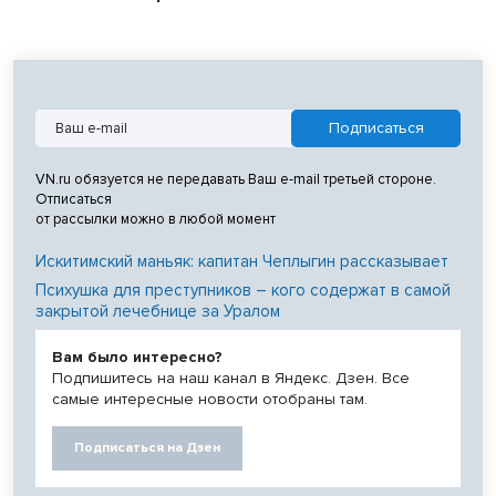
VN.ru обязуется не передавать Ваш e-mail третьей стороне.
Отписаться
от рассылки можно в любой момент
Искитимский маньяк: капитан Чеплыгин рассказывает
Психушка для преступников – кого содержат в самой
закрытой лечебнице за Уралом
Вам было интересно?
Подпишитесь на наш канал в Яндекс. Дзен. Все
самые интересные новости отобраны там.
Подписаться на Дзен