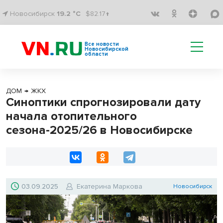
Новосибирск
19.2 °C
$82.17↑
Все новости
Новосибирской
области
ДОМ
→
ЖКХ
Синоптики спрогнозировали дату
начала отопительного
сезона-2025/26 в Новосибирске
03.09.2025
Екатерина Маркова
Новосибирск