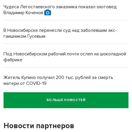
Чудеса Легостаевского заказника показал охотовед
Владимир Коченов
В Новосибирске перенесли суд над заболевшим экс-
гаишником Гусевым
Под Новосибирском рабочий почти ослеп на шоколадной
фабрике
Житель Купино получил 200 тыс. рублей за смерть
матери от COVID-19
БОЛЬШЕ НОВОСТЕЙ
Новосибирский суд наказал водителя за смерть
пенсионерки на вокзале
Новости партнеров