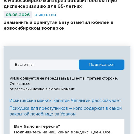
В Новосибирске минздрав объявил бесплатную
диспансеризацию для 65-летних
08.08.2026
ОБЩЕСТВО
Знаменитый орангутан Бату отметил юбилей в
новосибирском зоопарке
VN.ru обязуется не передавать Ваш e-mail третьей стороне.
Отписаться
от рассылки можно в любой момент
Искитимский маньяк: капитан Чеплыгин рассказывает
Психушка для преступников – кого содержат в самой
закрытой лечебнице за Уралом
Вам было интересно?
Подпишитесь на наш канал в Яндекс. Дзен. Все