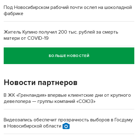
Под Новосибирском рабочий почти ослеп на шоколадной
фабрике
Житель Купино получил 200 тыс. рублей за смерть
матери от COVID-19
БОЛЬШЕ НОВОСТЕЙ
Новосибирский суд наказал водителя за смерть
пенсионерки на вокзале
Новости партнеров
В ЖК «Гренландия» впервые клиентские дни от крупного
девелопера — группы компаний «СОЮЗ»
Видеозапись обеспечит прозрачность выборов в Госдуму
в Новосибирской области