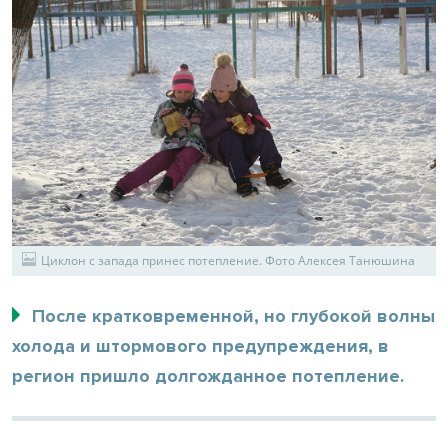
Циклон с запада принес потепление. Фото Алексея Танюшина
После кратковременной, но глубокой волны
холода и штормового предупреждения, в
регион пришло долгожданное потепление.