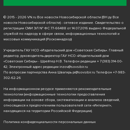
© 2015 - 2026 VN.ru Все новости Новосибирской области (ВН.ру Все
новости Новосибирской области) - сетевое издание. Свидетельство о
регистрации СМИ ЭЛ № ФС 77-66488 от 14.07.2016 выдано Федеральной
службой по надзору в сфере связи, информационных технологий и
массовых коммуникаций (Роскомнадзор)
Учредитель ГАУ НСО «Издательский дом «Советская Сибирь». Главный
редактор, руководитель-директор ГАУ НСО «Издательский дом
«Советская Сибирь» - Шрейтер Н.В. Телефон редакции
+ 7 (383) 314-00-
42
; Электронный адрес редакции
inzov@sovsibir.ru
По вопросам партнерства Анна Швагирь
pr@sovsibir.ru
Телефон
+7-983-
302-62-26
На информационном ресурсе применяются рекомендательные
технологии
(информационные технологии предоставления
информации на основе сбора, систематизации и анализа сведений,
относящихся к предпочтениям пользователей сети «Интернет»,
находящихся на территории Российской Федерации).
Политика конфиденциальности персональных данных