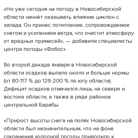
«Но уже сегодня на погоду в Новосибирской
области начнёт оказывать влияние циклон с
запада. Он принес потепление, сопровождаемое
снегом и усилением ветра, что очистит атмосферу
от вредных примесей», — добавили специалисты
центра погоды «Фобос».
Во второй декаде января в Новосибирской
области осадков выпало около и больше нормы
(от 80-117 % до 129-200 % по югу области).
Дефицит осадков отмечался лишь на севере и
востоке области, а также в ряде районов
центральной Барабы.
«Прирост высоты снега на полях Новосибирской
области был незначительным, что на фоне
сохранения холодной погоды приводило к