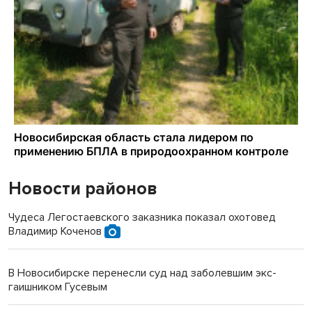
Новости районов
Чудеса Легостаевского заказника показал охотовед
Владимир Коченов
В Новосибирске перенесли суд над заболевшим экс-
гаишником Гусевым