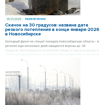
25.01.2026
РАЗВЛЕЧЕНИЯ
Скачок на 30 градусов: названа дата
резкого потепления в конце января-2026
в Новосибирске
Холодный фронт не спешит покидать Новосибирскую область – в
регионе еще несколько дней ожидаются морозы до -36
градусов. Долгожданное потепление придет в город на три дня в
конце месяца, самым теплым днем станет суббота 31 января.