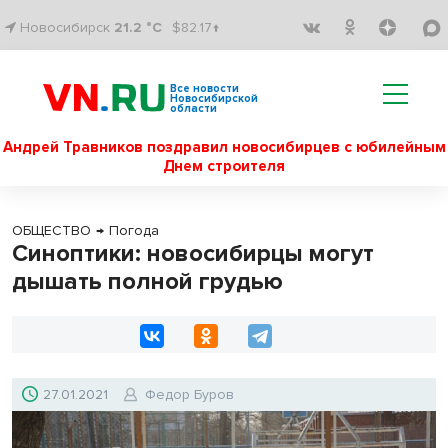
Новосибирск
21.2 °C
$82.17↑
Все новости
Новосибирской
области
Андрей Травников поздравил новосибирцев с юбилейным
Днем строителя
ОБЩЕСТВО
→
Погода
Синоптики: новосибирцы могут
дышать полной грудью
27.01.2021
Федор Буров