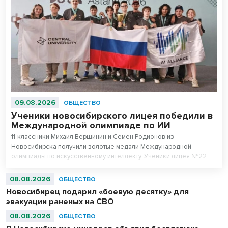
09.08.2026
ОБЩЕСТВО
Ученики новосибирского лицея победили в
Международной олимпиаде по ИИ
11-классники Михаил Вершинин и Семен Родионов из
Новосибирска получили золотые медали Международной
олимпиады по искусственному интеллекту. Ученики лицея №22
«Надежда Сибири» в составе российской сборной стали
абсолютными чемпионами соревнований.
08.08.2026
ОБЩЕСТВО
Новосибирец подарил «боевую десятку» для
эвакуации раненых на СВО
08.08.2026
ОБЩЕСТВО