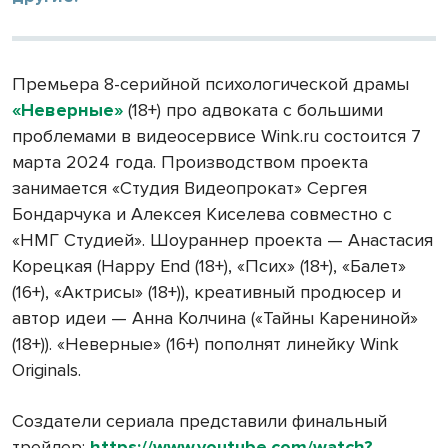
Премьера 8-серийной психологической драмы
«Неверные»
(18+) про адвоката с большими
проблемами в видеосервисе Wink.ru состоится 7
марта 2024 года. Производством проекта
занимается «Студия Видеопрокат» Сергея
Бондарчука и Алексея Киселева совместно с
«НМГ Студией». Шоураннер проекта — Анастасия
Корецкая (Happy End (18+), «Псих» (18+), «Балет»
(16+), «Актрисы» (18+)), креативный продюсер и
автор идеи — Анна Колчина («Тайны Карениной»
(18+)). «Неверные» (16+) пополнят линейку Wink
Originals.
Создатели сериала представили финальный
трейлер:
https://www.youtube.com/watch?