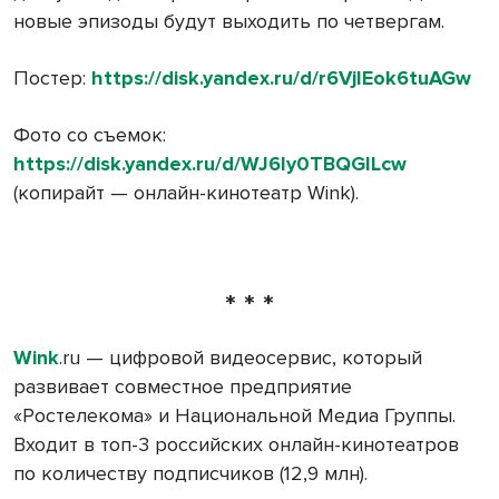
новые эпизоды будут выходить по четвергам.
Постер:
https://disk.yandex.ru/d/r6VjIEok6tuAGw
Фото со съемок:
https://disk.yandex.ru/d/WJ6Iy0TBQGlLcw
(копирайт — онлайн-кинотеатр Wink).
* * *
Wink
.ru — цифровой видеосервис, который
развивает совместное предприятие
«Ростелекома» и Национальной Медиа Группы.
Входит в топ-3 российских онлайн-кинотеатров
по количеству подписчиков (12,9 млн).