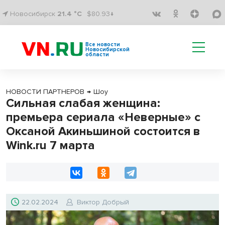
Новосибирск
21.4 °C
$80.93↓
Все новости
Новосибирской
области
НОВОСТИ ПАРТНЕРОВ
→
Шоу
Сильная слабая женщина:
премьера сериала «Неверные» с
Оксаной Акиньшиной состоится в
Wink.ru 7 марта
22.02.2024
Виктор Добрый