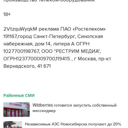
18+
2VtzquWyqkM реклама ПАО «Ростелеком»
191167,город Санкт-Петербург, Синопская
набережная, дом 14, литера А ОГРН
1027700198767, ООО "РЕСТРИМ МЕДИА",
ОГРН1237700009700,119415 , г Москва, пр-кт
Вернадского, 41 671
Районные СМИ
Wildberries готовится запустить собственный
мессенджер
Независимые АЗС Новосибирска получают до 20%