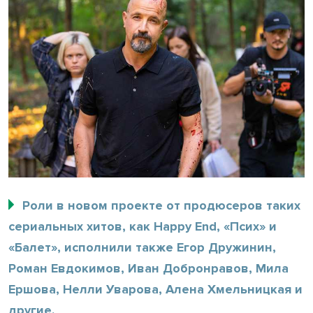
Роли в новом проекте от продюсеров таких
сериальных хитов, как Happy End, «Псих» и
«Балет», исполнили также Егор Дружинин,
Роман Евдокимов, Иван Добронравов, Мила
Ершова, Нелли Уварова, Алена Хмельницкая и
другие.