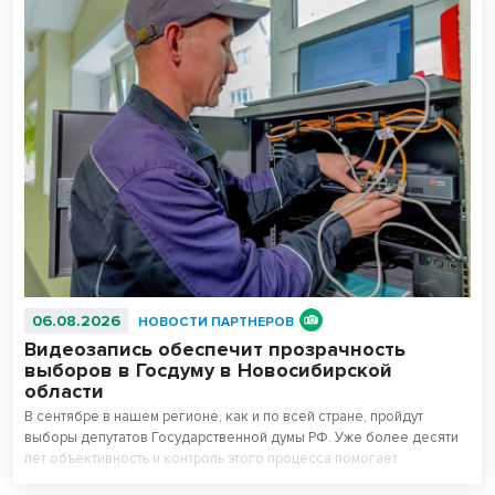
06.08.2026
НОВОСТИ ПАРТНЕРОВ
Видеозапись обеспечит прозрачность
выборов в Госдуму в Новосибирской
области
В сентябре в нашем регионе, как и по всей стране, пройдут
выборы депутатов Государственной думы РФ. Уже более десяти
лет объективность и контроль этого процесса помогает
поддерживать система видеонаблюдения «Ростелекома» на