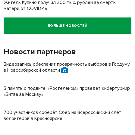
Житель Купино получил 200 тыс. рублей за смерть
матери от COVID-19
БОЛЬШЕ НОВОСТЕЙ
Новосибирский суд наказал водителя за смерть
пенсионерки на вокзале
Новости партнеров
Видеозапись обеспечит прозрачность выборов в Госдуму
в Новосибирской области
В память о подвиге: «Ростелеком» проведет кибертурнир
«Битва за Москву»
700 участников соберёт Сбер на Всероссийский слёт
волонтёров в Красноярске