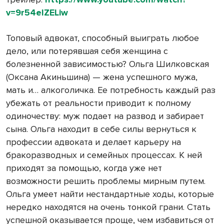
v=9r54eIZELiw
Топовый адвокат, способный выиграть любое
дело, или потерявшая себя женщина с
болезненной зависимостью? Ольга Шилковская
(Оксана Акиньшина) — жена успешного мужа,
мать и… алкоголичка. Ее потребность каждый раз
убежать от реальности приводит к полному
одиночеству: муж подает на развод и забирает
сына. Ольга находит в себе силы вернуться к
профессии адвоката и делает карьеру на
бракоразводных и семейных процессах. К ней
приходят за помощью, когда уже нет
возможности решить проблемы мирным путем.
Ольга умеет найти нестандартные ходы, которые
нередко находятся на очень тонкой грани. Стать
успешной оказывается проще, чем избавиться от