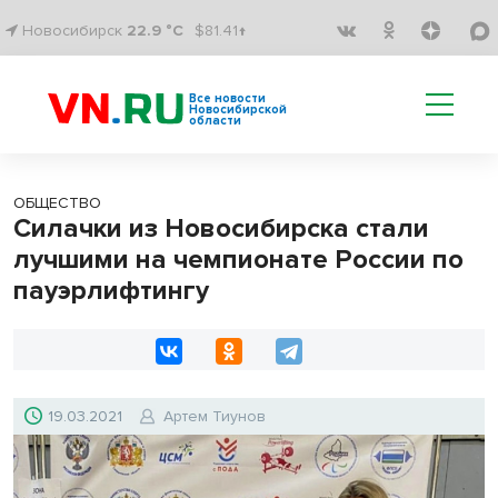
Новосибирск
22.9 °C
$81.41↑
Все новости
Новосибирской
области
ОБЩЕСТВО
Силачки из Новосибирска стали
лучшими на чемпионате России по
пауэрлифтингу
19.03.2021
Артем Тиунов