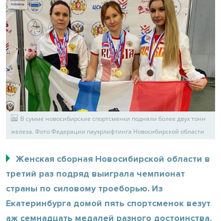
В сумме новосибирские спортсменки подняли более двух тонн
железа. Фото Федерации пауэрлифтинга Новосибирской области
Женская сборная Новосибирской области в
третий раз подряд выиграла чемпионат
страны по силовому троеборью. Из
Екатеринбурга домой пять спортсменок везут
аж семнадцать медалей разного достоинства.