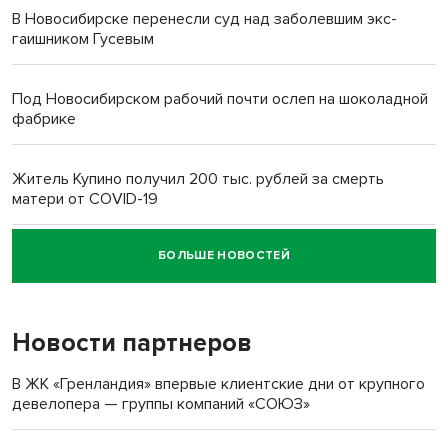
В Новосибирске перенесли суд над заболевшим экс-
гаишником Гусевым
Под Новосибирском рабочий почти ослеп на шоколадной
фабрике
Житель Купино получил 200 тыс. рублей за смерть
матери от COVID-19
БОЛЬШЕ НОВОСТЕЙ
Новосибирский суд наказал водителя за смерть
пенсионерки на вокзале
Новости партнеров
В ЖК «Гренландия» впервые клиентские дни от крупного
девелопера — группы компаний «СОЮЗ»