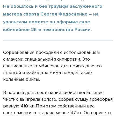
Не обошлось и без триумфа заслуженного
мастера спорта Сергея Федосиенко – на
уральском помосте он оформил свое
юбилейное 25-е чемпионство России.
Соревнования проходили с использованием
силачами специальной экипировки. Это
специальные комбинезон для приседания со
штангой и майка для жима лежа, а также
коленные бинты.
В первый день состязаний сибирячка Евгения
Чистик выиграла золото, собрав сумму троеборья
равную 410 кг. При этом собственный вес
спортсменки составлял менее 47 кг. Она присела