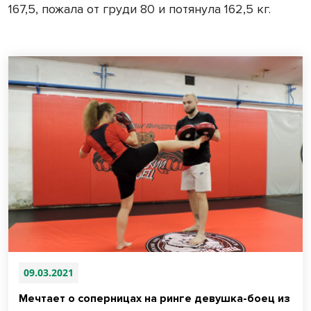
167,5, пожала от груди 80 и потянула 162,5 кг.
09.03.2021
Мечтает о соперницах на ринге девушка-боец из