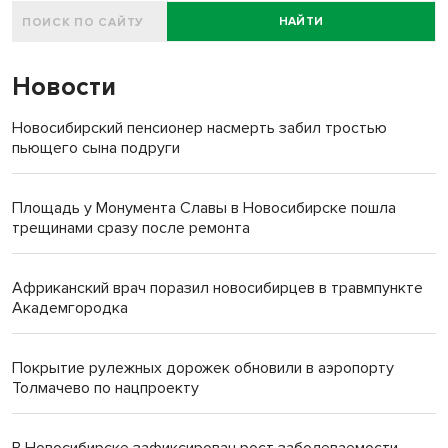
НАЙТИ
Новости
Новосибирский пенсионер насмерть забил тростью
пьющего сына подруги
Площадь у Монумента Славы в Новосибирске пошла
трещинами сразу после ремонта
Африканский врач поразил новосибирцев в травмпункте
Академгородка
Покрытие рулежных дорожек обновили в аэропорту
Толмачево по нацпроекту
В Новосибирске зафиксирован рост заболеваемости