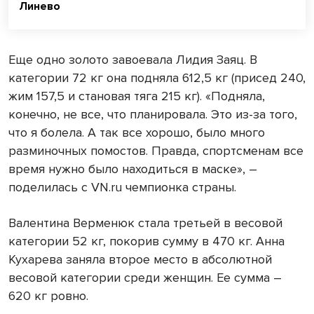
Линево
Еще одно золото завоевала Лидия Заяц. В
категории 72 кг она подняла 612,5 кг (присед 240,
жим 157,5 и становая тяга 215 кг). «Подняла,
конечно, не все, что планировала. Это из-за того,
что я болела. А так все хорошо, было много
разминочных помостов. Правда, спортсменам все
время нужно было находиться в маске», –
поделилась с VN.ru чемпионка страны.
Валентина Верменюк стала третьей в весовой
категории 52 кг, покорив сумму в 470 кг. Анна
Кухарева заняла второе место в абсолютной
весовой категории среди женщин. Ее сумма –
620 кг ровно.