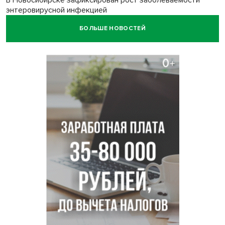
энтеровирусной инфекцией
БОЛЬШЕ НОВОСТЕЙ