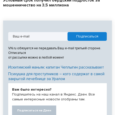
Условный срок получил бердский подросток за
мошенничество на 3,5 миллиона
VN.ru обязуется не передавать Ваш e-mail третьей стороне.
Отписаться
от рассылки можно в любой момент
Искитимский маньяк: капитан Чеплыгин рассказывает
Психушка для преступников – кого содержат в самой
закрытой лечебнице за Уралом
Вам было интересно?
Подпишитесь на наш канал в Яндекс. Дзен. Все
самые интересные новости отобраны там.
Подписаться на Дзен