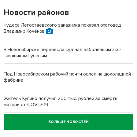
Новости районов
Чудеса Легостаевского заказника показал охотовед
Владимир Коченов
В Новосибирске перенесли суд над заболевшим экс-
гаишником Гусевым
Под Новосибирском рабочий почти ослеп на шоколадной
фабрике
Житель Купино получил 200 тыс. рублей за смерть
матери от COVID-19
БОЛЬШЕ НОВОСТЕЙ
Новосибирский суд наказал водителя за смерть
пенсионерки на вокзале