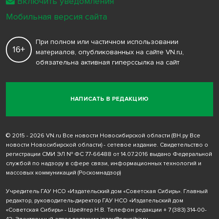
Включить уведомления
Мобильная версия сайта
При полном или частичном использовании
16+
материалов, опубликованных на сайте VN.ru,
обязательна активная гиперссылка на сайт
НАПИСАТЬ В РЕДАКЦИЮ
© 2015 - 2026 VN.ru Все новости Новосибирской области (ВН.ру Все
новости Новосибирской области) - сетевое издание. Свидетельство о
регистрации СМИ ЭЛ № ФС 77-66488 от 14.07.2016 выдано Федеральной
службой по надзору в сфере связи, информационных технологий и
массовых коммуникаций (Роскомнадзор)
Учредитель ГАУ НСО «Издательский дом «Советская Сибирь». Главный
редактор, руководитель-директор ГАУ НСО «Издательский дом
«Советская Сибирь» - Шрейтер Н.В. Телефон редакции
+ 7 (383) 314-00-