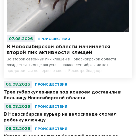
07.08.2026
ПРОИСШЕСТВИЯ
В Новосибирской области начинается
второй пик активности клещей
Во второй сезонный пик клещей в Новосибирской области
ожидается в конце августа — начале сентября и может
продолжиться до первого снега. Роспотребнадзор
предупреждает о высоком риске укусов, особенно у любителей
тихой охоты — грибников и ягодников.
06.08.2026
ПРОИСШЕСТВИЯ
Трех туберкулезников под конвоем доставили в
больницу Новосибирской области
06.08.2026
ПРОИСШЕСТВИЯ
В Новосибирске курьер на велосипеде сломал
ребенку ключицу
06.08.2026
ПРОИСШЕСТВИЯ