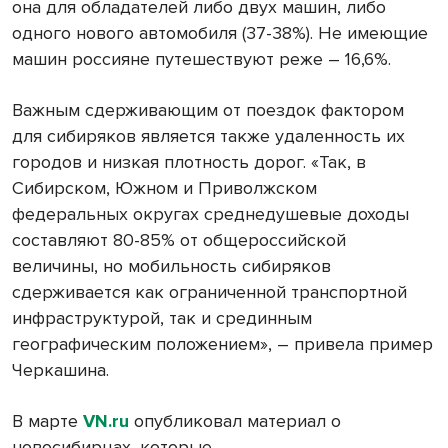
она для обладателей либо двух машин, либо
одного нового автомобиля (37-38%). Не имеющие
машин россияне путешествуют реже – 16,6%.
Важным сдерживающим от поездок фактором
для сибиряков является также удаленность их
городов и низкая плотность дорог. «Так, в
Сибирском, Южном и Приволжском
федеральных округах среднедушевые доходы
составляют 80-85% от общероссийской
величины, но мобильность сибиряков
сдерживается как ограниченной транспортной
инфраструктурой, так и срединным
географическим положением», – привела пример
Черкашина.
В марте
VN.ru
опубликовал материал о
новосибирцах, которые