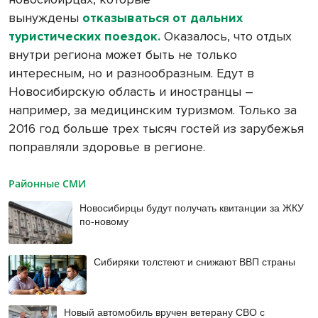
вынуждены
отказываться от дальних
туристических поездок.
Оказалось, что отдых
внутри региона может быть не только
интересным, но и разнообразным. Едут в
Новосибирскую область и иностранцы –
например, за медицинским туризмом. Только за
2016 год больше трех тысяч гостей из зарубежья
поправляли здоровье в регионе.
Районные СМИ
Новосибирцы будут получать квитанции за ЖКУ
по-новому
Сибиряки толстеют и снижают ВВП страны
Новый автомобиль вручен ветерану СВО с