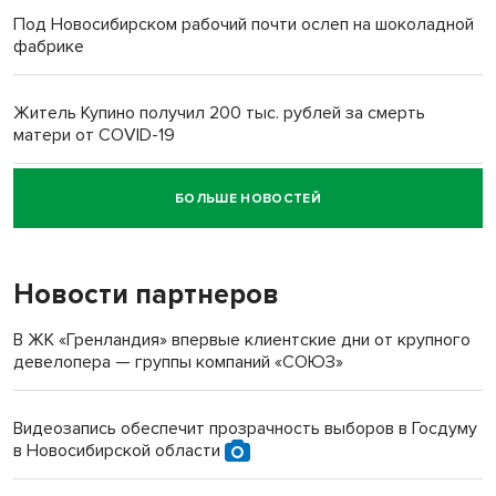
Под Новосибирском рабочий почти ослеп на шоколадной
фабрике
Житель Купино получил 200 тыс. рублей за смерть
матери от COVID-19
БОЛЬШЕ НОВОСТЕЙ
Новосибирский суд наказал водителя за смерть
пенсионерки на вокзале
Новости партнеров
В ЖК «Гренландия» впервые клиентские дни от крупного
девелопера — группы компаний «СОЮЗ»
Видеозапись обеспечит прозрачность выборов в Госдуму
в Новосибирской области