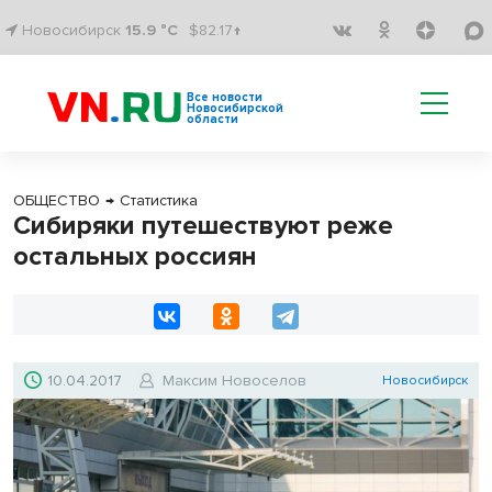
Новосибирск
15.9 °C
$82.17↑
Все новости
Новосибирской
области
ОБЩЕСТВО
→
Статистика
Сибиряки путешествуют реже
остальных россиян
10.04.2017
Максим Новоселов
Новосибирск