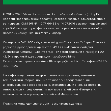
© 2015 - 2026 VN.ru Все новости Новосибирской области (ВН.ру Все
новости Новосибирской области) - сетевое издание. Свидетельство о
регистрации СМИ ЭЛ № ФС 77-66488 от 14.07.2016 выдано Федеральной
службой по надзору в сфере связи, информационных технологий и
массовых коммуникаций (Роскомнадзор)
Учредитель ГАУ НСО «Издательский дом «Советская Сибирь». Главный
редактор, руководитель-директор ГАУ НСО «Издательский дом
«Советская Сибирь» - Шрейтер Н.В. Телефон редакции
+ 7 (383) 314-00-
42
; Электронный адрес редакции
inzov@sovsibir.ru
По вопросам партнерства Анна Швагирь
pr@sovsibir.ru
Телефон
+7-983-
302-62-26
На информационном ресурсе применяются рекомендательные
технологии
(информационные технологии предоставления
информации на основе сбора, систематизации и анализа сведений,
относящихся к предпочтениям пользователей сети «Интернет»,
находящихся на территории Российской Федерации).
Политика конфиденциальности персональных данных