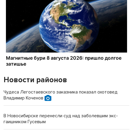
Новости районов
Чудеса Легостаевского заказника показал охотовед
Владимир Коченов
В Новосибирске перенесли суд над заболевшим экс-
гаишником Гусевым