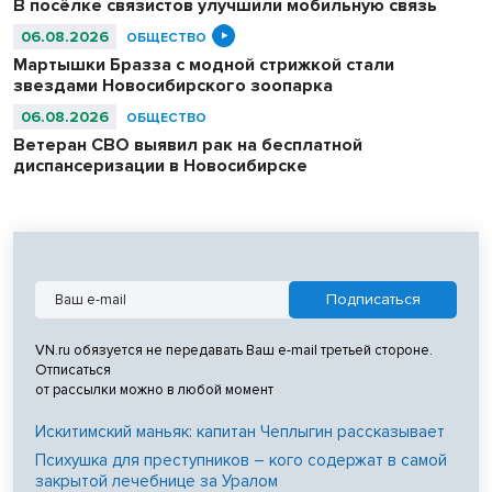
В посёлке связистов улучшили мобильную связь
06.08.2026
ОБЩЕСТВО
Мартышки Бразза с модной стрижкой стали
звездами Новосибирского зоопарка
06.08.2026
ОБЩЕСТВО
Ветеран СВО выявил рак на бесплатной
диспансеризации в Новосибирске
VN.ru обязуется не передавать Ваш e-mail третьей стороне.
Отписаться
от рассылки можно в любой момент
Искитимский маньяк: капитан Чеплыгин рассказывает
Психушка для преступников – кого содержат в самой
закрытой лечебнице за Уралом