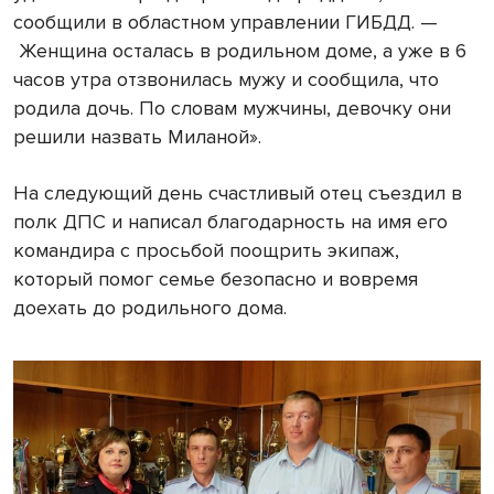
сообщили в областном управлении ГИБДД. —
Женщина осталась в родильном доме, а уже в 6
часов утра отзвонилась мужу и сообщила, что
родила дочь. По словам мужчины, девочку они
решили назвать Миланой».
На следующий день счастливый отец съездил в
полк ДПС и написал благодарность на имя его
командира с просьбой поощрить экипаж,
который помог семье безопасно и вовремя
доехать до родильного дома.