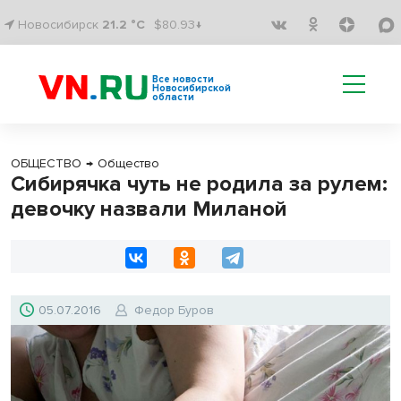
Новосибирск
21.2 °C
$80.93↓
Все новости
Новосибирской
области
ОБЩЕСТВО
→
Общество
Сибирячка чуть не родила за рулем:
девочку назвали Миланой
05.07.2016
Федор Буров