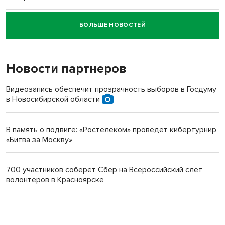
БОЛЬШЕ НОВОСТЕЙ
Новосибирский суд наказал водителя за смерть
пенсионерки на вокзале
Новости партнеров
Видеозапись обеспечит прозрачность выборов в Госдуму
в Новосибирской области
В память о подвиге: «Ростелеком» проведет кибертурнир
«Битва за Москву»
700 участников соберёт Сбер на Всероссийский слёт
волонтёров в Красноярске