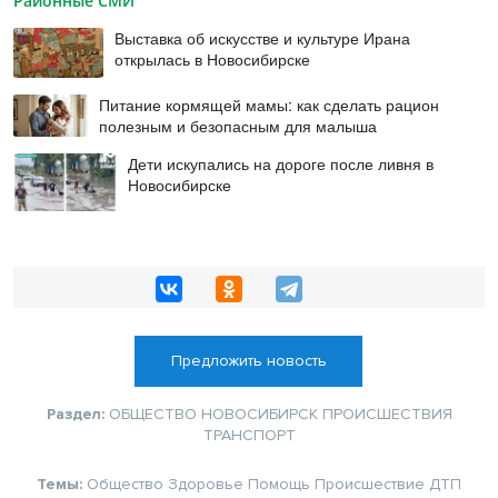
Районные СМИ
Выставка об искусстве и культуре Ирана
открылась в Новосибирске
Питание кормящей мамы: как сделать рацион
полезным и безопасным для малыша
Дети искупались на дороге после ливня в
Новосибирске
Предложить новость
Раздел:
ОБЩЕСТВО
НОВОСИБИРСК
ПРОИСШЕСТВИЯ
ТРАНСПОРТ
Темы:
Общество
Здоровье
Помощь
Происшествие
ДТП