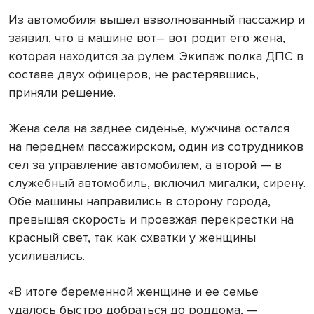
Из автомобиля вышел взволнованный пассажир и
заявил, что в машине вот– вот родит его жена,
которая находится за рулем. Экипаж полка ДПС в
составе двух офицеров, не растерявшись,
приняли решение.
Жена села на заднее сиденье, мужчина остался
на переднем пассажирском, один из сотрудников
сел за управление автомобилем, а второй — в
служебный автомобиль, включил мигалки, сирену.
Обе машины направились в сторону города,
превышая скорость и проезжая перекрестки на
красный свет, так как схватки у женщины
усиливались.
«В итоге беременной женщине и ее семье
удалось быстро добраться до роддома, —