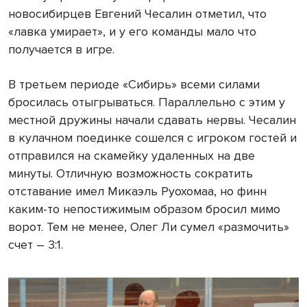
новосибирцев Евгений Чесалин отметил, что
«лавка умирает», и у его команды мало что
получается в игре.
В третьем периоде «Сибирь» всеми силами
бросилась отыгрываться. Параллельно с этим у
местной дружины начали сдавать нервы. Чесалин
в кулачном поединке сошелся с игроком гостей и
отправился на скамейку удаленных на две
минуты. Отличную возможность сократить
отставание имел Микаэль Руохомаа, но финн
каким-то непостижимым образом бросил мимо
ворот. Тем не менее, Олег Ли сумел «размочить»
счет – 3:1.