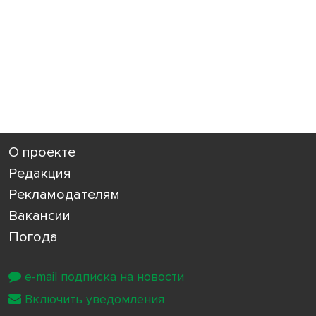
О проекте
Редакция
Рекламодателям
Вакансии
Погода
e-mail подписка на новости
Включить уведомления