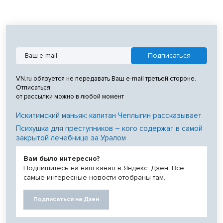
VN.ru обязуется не передавать Ваш e-mail третьей стороне.
Отписаться
от рассылки можно в любой момент
Искитимский маньяк: капитан Чеплыгин рассказывает
Психушка для преступников – кого содержат в самой
закрытой лечебнице за Уралом
Вам было интересно?
Подпишитесь на наш канал в Яндекс. Дзен. Все
самые интересные новости отобраны там.
Подписаться на Дзен