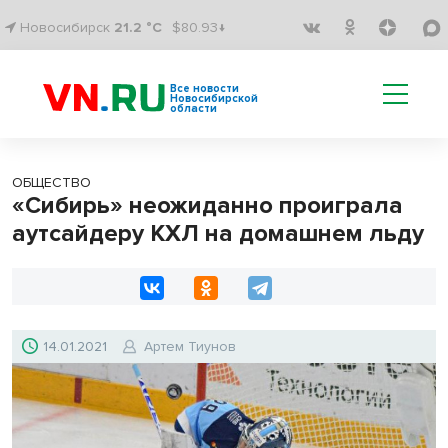
Новосибирск
21.2 °C
$80.93↓
Все новости
Новосибирской
области
ОБЩЕСТВО
«Сибирь» неожиданно проиграла
аутсайдеру КХЛ на домашнем льду
14.01.2021
Артем Тиунов