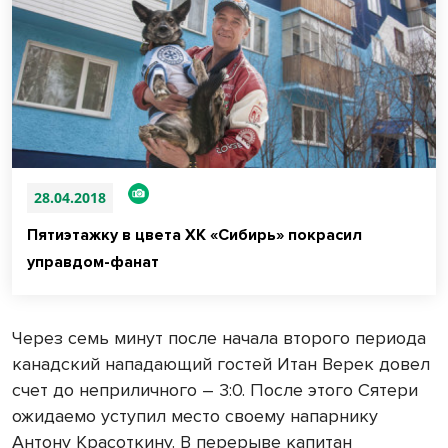
28.04.2018
Пятиэтажку в цвета ХК «Сибирь» покрасил
управдом-фанат
Через семь минут после начала второго периода
канадский нападающий гостей Итан Верек довел
счет до неприличного – 3:0. После этого Сятери
ожидаемо уступил место своему напарнику
Антону Красоткину. В перерыве капитан