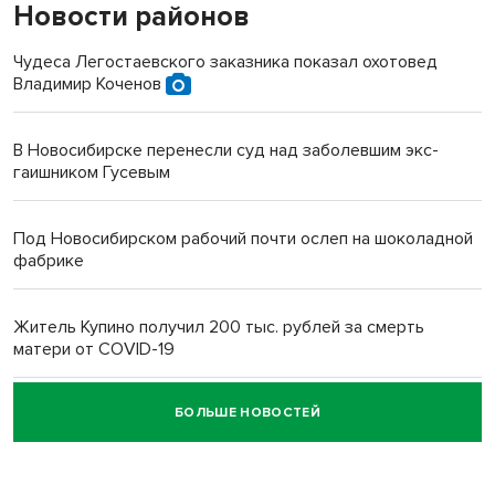
Новости районов
Чудеса Легостаевского заказника показал охотовед
Владимир Коченов
В Новосибирске перенесли суд над заболевшим экс-
гаишником Гусевым
Под Новосибирском рабочий почти ослеп на шоколадной
фабрике
Житель Купино получил 200 тыс. рублей за смерть
матери от COVID-19
БОЛЬШЕ НОВОСТЕЙ
Новосибирский суд наказал водителя за смерть
пенсионерки на вокзале