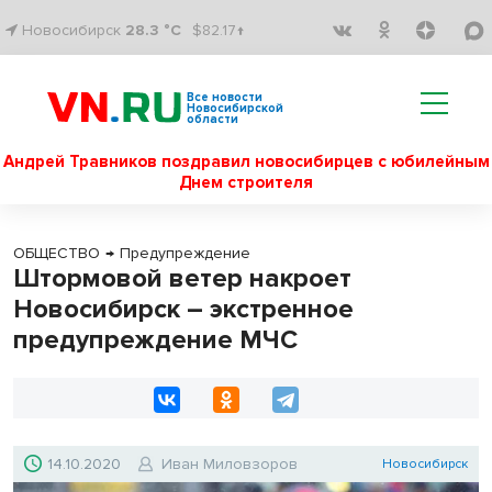
Новосибирск
28.3 °C
$82.17↑
Все новости
Новосибирской
области
Андрей Травников поздравил новосибирцев с юбилейным
Днем строителя
ОБЩЕСТВО
→
Предупреждение
Штормовой ветер накроет
Новосибирск – экстренное
предупреждение МЧС
14.10.2020
Иван Миловзоров
Новосибирск