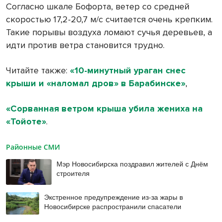
Согласно шкале Бофорта, ветер со средней
скоростью 17,2-20,7 м/с считается очень крепким.
Такие порывы воздуха ломают сучья деревьев, а
идти против ветра становится трудно.
Читайте также:
«10-минутный ураган снес
крыши и «наломал дров» в Барабинске»
,
«Сорванная ветром крыша убила жениха на
«Тойоте»
.
Районные СМИ
Мэр Новосибирска поздравил жителей с Днём
строителя
Экстренное предупреждение из-за жары в
Новосибирске распространили спасатели