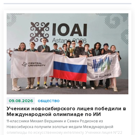
09.08.2026
ОБЩЕСТВО
Ученики новосибирского лицея победили в
Международной олимпиаде по ИИ
11-классники Михаил Вершинин и Семен Родионов из
Новосибирска получили золотые медали Международной
олимпиады по искусственному интеллекту. Ученики лицея №22