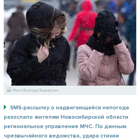
Фото Виктора Боровских
SMS-рассылку о надвигающейся непогоде
разослало жителям Новосибирской области
региональное управление МЧС. По данным
чрезвычайного ведомства, удара стихии