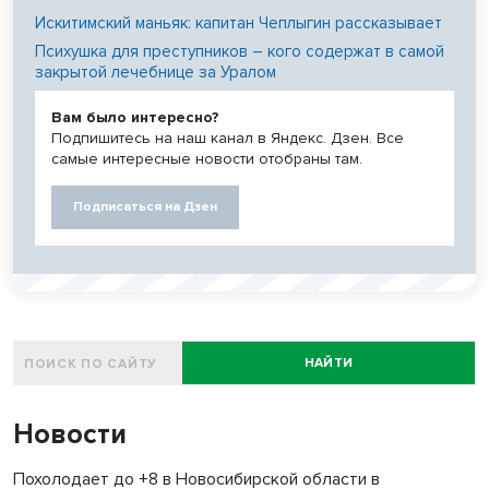
Искитимский маньяк: капитан Чеплыгин рассказывает
Психушка для преступников – кого содержат в самой
закрытой лечебнице за Уралом
Вам было интересно?
Подпишитесь на наш канал в Яндекс. Дзен. Все
самые интересные новости отобраны там.
Подписаться на Дзен
НАЙТИ
Новости
Похолодает до +8 в Новосибирской области в