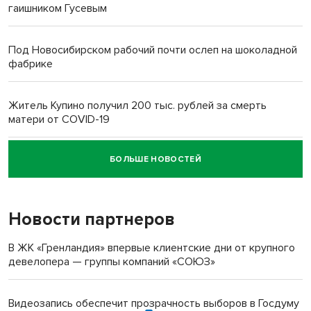
гаишником Гусевым
Под Новосибирском рабочий почти ослеп на шоколадной
фабрике
Житель Купино получил 200 тыс. рублей за смерть
матери от COVID-19
БОЛЬШЕ НОВОСТЕЙ
Новосибирский суд наказал водителя за смерть
пенсионерки на вокзале
Новости партнеров
В ЖК «Гренландия» впервые клиентские дни от крупного
девелопера — группы компаний «СОЮЗ»
Видеозапись обеспечит прозрачность выборов в Госдуму