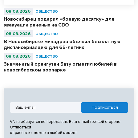
«Надежда Сибири» в составе российской сборной стали
абсолютными чемпионами соревнований.
08.08.2026
ОБЩЕСТВО
Новосибирец подарил «боевую десятку» для
эвакуации раненых на СВО
08.08.2026
ОБЩЕСТВО
В Новосибирске минздрав объявил бесплатную
диспансеризацию для 65-летних
08.08.2026
ОБЩЕСТВО
Знаменитый орангутан Бату отметил юбилей в
новосибирском зоопарке
VN.ru обязуется не передавать Ваш e-mail третьей стороне.
Отписаться
от рассылки можно в любой момент