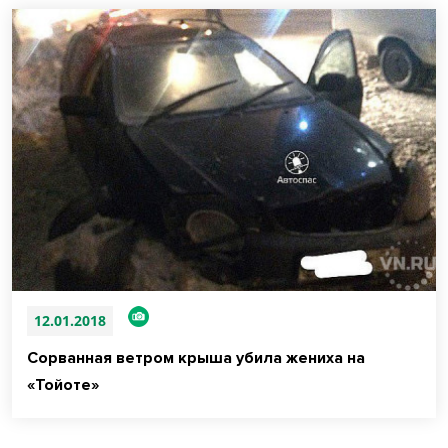
12.01.2018
Сорванная ветром крыша убила жениха на
«Тойоте»