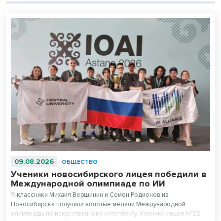
09.08.2026
ОБЩЕСТВО
Ученики новосибирского лицея победили в
Международной олимпиаде по ИИ
11-классники Михаил Вершинин и Семен Родионов из
Новосибирска получили золотые медали Международной
олимпиады по искусственному интеллекту. Ученики лицея №22