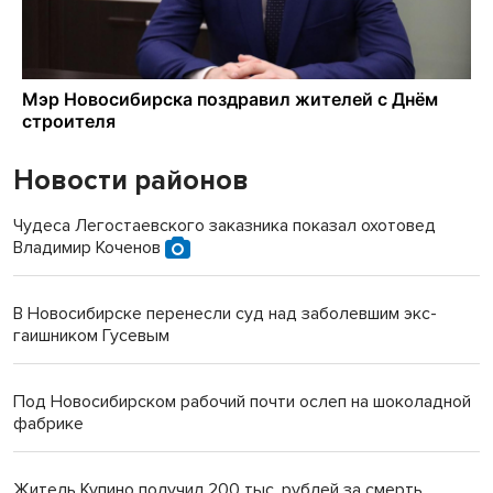
Новости районов
Чудеса Легостаевского заказника показал охотовед
Владимир Коченов
В Новосибирске перенесли суд над заболевшим экс-
гаишником Гусевым
Под Новосибирском рабочий почти ослеп на шоколадной
фабрике
Житель Купино получил 200 тыс. рублей за смерть