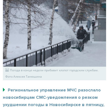
Погода в конце недели прибавит хлопот городским службам.
Фото Алексея Танюшина
Региональное управление МЧС разослало
новосибирцам СМС-уведомления о резком
ухудшении погоды в Новосибирске в пятницу,