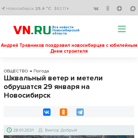
Новосибирск
25.4 °C
$82.17↑
Все новости
Новосибирской
области
Андрей Травников поздравил новосибирцев с юбилейным
Днем строителя
ОБЩЕСТВО
→
Погода
Шквальный ветер и метели
обрушатся 29 января на
Новосибирск
28.01.2021
Виктор Добрый