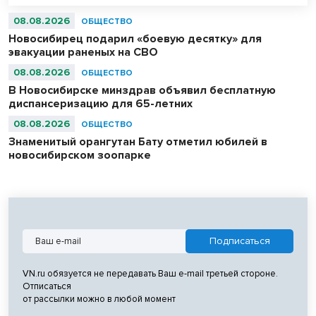
«Надежда Сибири» в составе российской сборной стали
абсолютными чемпионами соревнований.
08.08.2026
ОБЩЕСТВО
Новосибирец подарил «боевую десятку» для
эвакуации раненых на СВО
08.08.2026
ОБЩЕСТВО
В Новосибирске минздрав объявил бесплатную
диспансеризацию для 65-летних
08.08.2026
ОБЩЕСТВО
Знаменитый орангутан Бату отметил юбилей в
новосибирском зоопарке
VN.ru обязуется не передавать Ваш e-mail третьей стороне.
Отписаться
от рассылки можно в любой момент