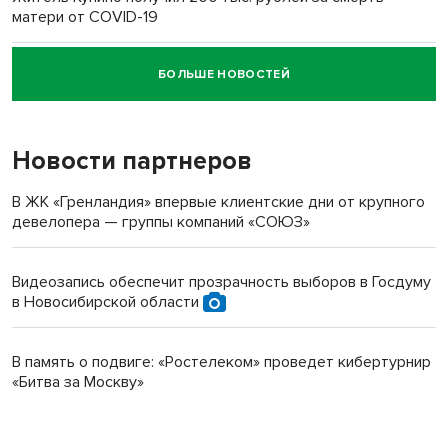
матери от COVID-19
БОЛЬШЕ НОВОСТЕЙ
Новосибирский суд наказал водителя за смерть
пенсионерки на вокзале
Новости партнеров
В ЖК «Гренландия» впервые клиентские дни от крупного
девелопера — группы компаний «СОЮЗ»
Видеозапись обеспечит прозрачность выборов в Госдуму
в Новосибирской области
В память о подвиге: «Ростелеком» проведет кибертурнир
«Битва за Москву»