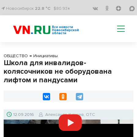
Новосибирск
22.8 °C
$80.93↓
Все новости
Новосибирской
области
ОБЩЕСТВО
→
Инициативы
Школа для инвалидов-
колясочников не оборудована
лифтом и пандусами
12.09.2016
Александр Куршев, ОТС