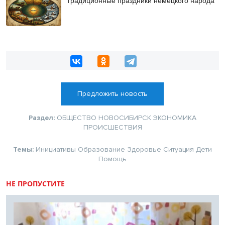
Традиционные праздники немецкого народа
Предложить новость
Раздел:
ОБЩЕСТВО
НОВОСИБИРСК
ЭКОНОМИКА
ПРОИСШЕСТВИЯ
Темы:
Инициативы
Образование
Здоровье
Ситуация
Дети
Помощь
НЕ ПРОПУСТИТЕ