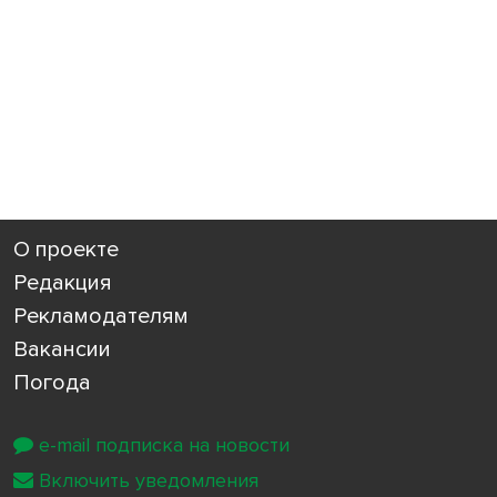
О проекте
Редакция
Рекламодателям
Вакансии
Погода
e-mail подписка на новости
Включить уведомления