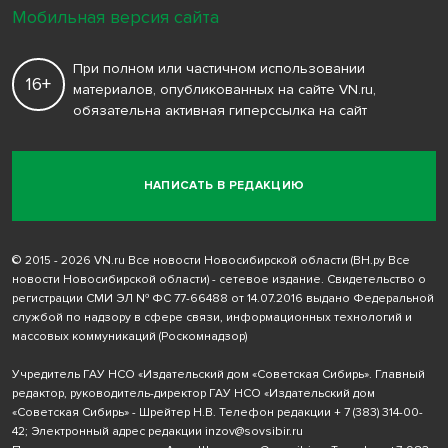
Мобильная версия сайта
При полном или частичном использовании
16+
материалов, опубликованных на сайте VN.ru,
обязательна активная гиперссылка на сайт
НАПИСАТЬ В РЕДАКЦИЮ
© 2015 - 2026 VN.ru Все новости Новосибирской области (ВН.ру Все
новости Новосибирской области) - сетевое издание. Свидетельство о
регистрации СМИ ЭЛ № ФС 77-66488 от 14.07.2016 выдано Федеральной
службой по надзору в сфере связи, информационных технологий и
массовых коммуникаций (Роскомнадзор)
Учредитель ГАУ НСО «Издательский дом «Советская Сибирь». Главный
редактор, руководитель-директор ГАУ НСО «Издательский дом
«Советская Сибирь» - Шрейтер Н.В. Телефон редакции
+ 7 (383) 314-00-
42
; Электронный адрес редакции
inzov@sovsibir.ru