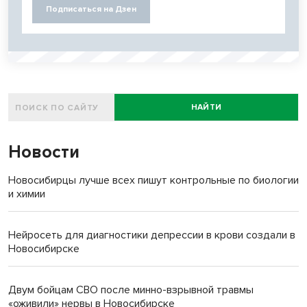
Подписаться на Дзен
НАЙТИ
Новости
Новосибирцы лучше всех пишут контрольные по биологии
и химии
Нейросеть для диагностики депрессии в крови создали в
Новосибирске
Двум бойцам СВО после минно-взрывной травмы
«оживили» нервы в Новосибирске