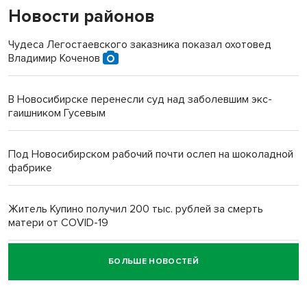
Новости районов
Чудеса Легостаевского заказника показал охотовед
Владимир Коченов
В Новосибирске перенесли суд над заболевшим экс-
гаишником Гусевым
Под Новосибирском рабочий почти ослеп на шоколадной
фабрике
Житель Купино получил 200 тыс. рублей за смерть
матери от COVID-19
БОЛЬШЕ НОВОСТЕЙ
Новосибирский суд наказал водителя за смерть
пенсионерки на вокзале