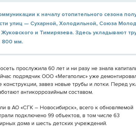
оммуникации к началу отопительного сезона пол
сти улиц — Сухарной, Холодильной, Союза Моло
 Жуковского и Тимирязева. Здесь укладывают тр
 800 мм.
осеть прослужила 60 лет и ни разу не знала капитал
ейчас подрядчик ООО «Мегаполис» уже демонтирова
 конструкции, завез новые трубы и лотки. Перед у
аботают антикоррозийным составом.
ли в АО «СГК – Новосибирск», всего к обновляемой
трали подключено 99 объектов, в том числе 63
ирных дома и шесть детских учреждений.