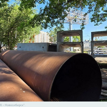
К – Новосибирск".