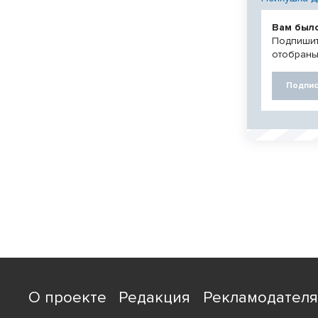
Вам был
Подпишит
отобраны
Подпис
О проекте
Редакция
Рекламодател