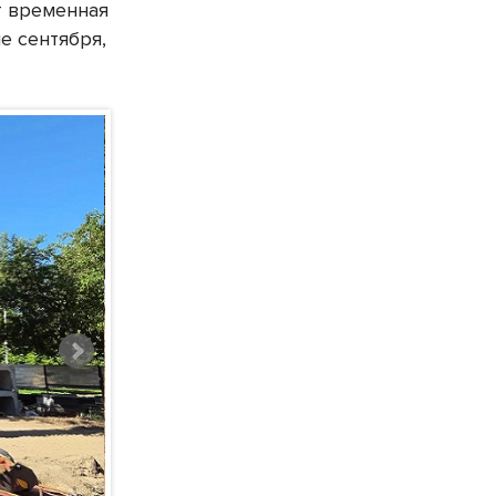
т временная
е сентября,