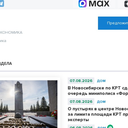
Предложит
ЭКОНОМИКА
ика
ЗДЕЛА
07.08.2026
ДОМ
В Новосибирске по КРТ с
очередь миниполиса «Фор
07.08.2026
ДОМ
О пустырях в центре Ново
за лимита площади КРТ п
эксперты
06.08.2026