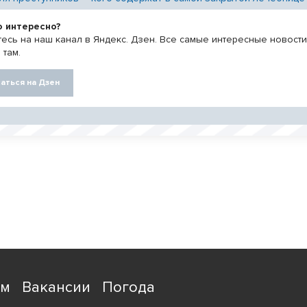
о интересно?
есь на наш канал в Яндекс. Дзен. Все самые интересные новост
 там.
аться на Дзен
ям
Вакансии
Погода