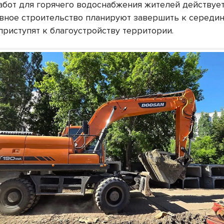
абот для горячего водоснабжения жителей действуе
овное строительство планируют завершить к середин
приступят к благоустройству территории.