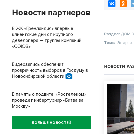
Новости партнеров
В ЖК «Гренландия» впервые
клиентские дни от крупного
Раздел:
ДОМ
девелопера — группы компаний
Темы:
Энергет
«СОЮЗ»
Видеозапись обеспечит
НОВОСТИ РА
прозрачность выборов в Госдуму в
Новосибирской области
В память о подвиге: «Ростелеком»
проведет кибертурнир «Битва за
Москву»
БОЛЬШЕ НОВОСТЕЙ