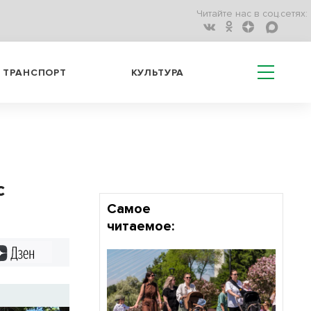
Читайте нас в соц.сетях:
ТРАНСПОРТ
КУЛЬТУРА
с
Самое
читаемое:
Дзен