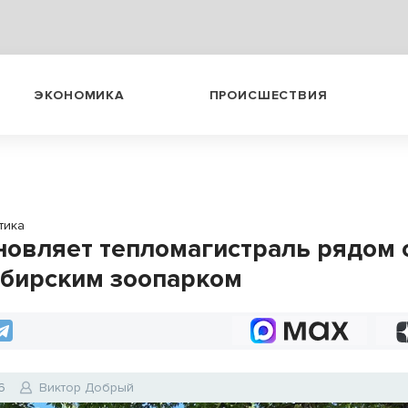
ЭКОНОМИКА
ПРОИСШЕСТВИЯ
тика
новляет тепломагистраль рядом 
бирским зоопарком
6
Виктор Добрый