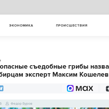
ЭКОНОМИКА
ПРОИСШЕСТВИЯ
ы
опасные съедобные грибы назв
бирцам эксперт Максим Кошелев
6
Федор Буров