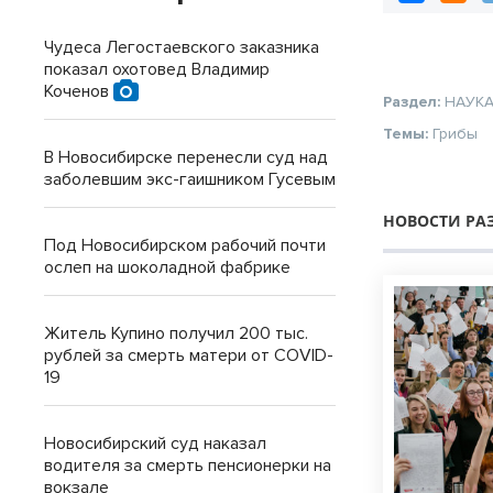
Чудеса Легостаевского заказника
показал охотовед Владимир
Коченов
Раздел:
НАУК
Темы:
Грибы
В Новосибирске перенесли суд над
заболевшим экс-гаишником Гусевым
НОВОСТИ РА
Под Новосибирском рабочий почти
ослеп на шоколадной фабрике
Житель Купино получил 200 тыс.
рублей за смерть матери от COVID-
19
Новосибирский суд наказал
водителя за смерть пенсионерки на
вокзале