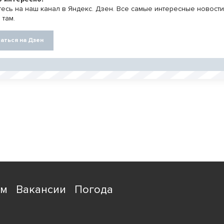
есь на наш канал в Яндекс. Дзен. Все самые интересные новост
 там.
аться на Дзен
ям
Вакансии
Погода