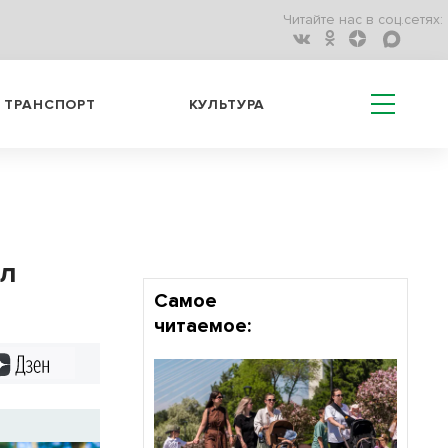
Читайте нас в соц.сетях:
ТРАНСПОРТ
КУЛЬТУРА
ал
Самое
читаемое:
Дзен