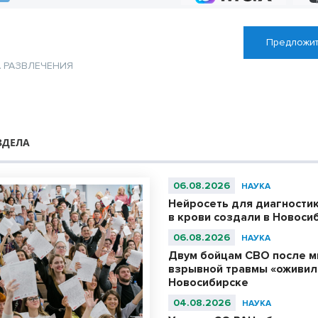
Предложит
А
РАЗВЛЕЧЕНИЯ
ЗДЕЛА
06.08.2026
НАУКА
Нейросеть для диагности
в крови создали в Новоси
06.08.2026
НАУКА
Двум бойцам СВО после м
взрывной травмы «оживил
Новосибирске
04.08.2026
НАУКА