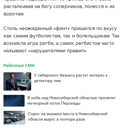
расталкивая на бегу соперников, понесся к их
воротам.
Столь неожиданный «финт» пришелся по вкусу
как самим футболистам, так и болельщикам. Так
возникла игра регби, а самих регбистов часто
называют «нарушителями правил».
Районные СМИ
У сибирского бизнеса растет интерес к
детектору лжи
В небе над Новосибирской областью пролетит
метеорный поток Персеиды
Спрос на машино-места в Новосибирской
области вырос в полтора раза