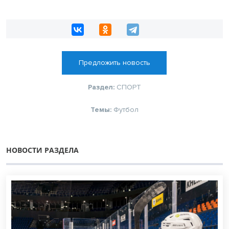
Предложить новость
Раздел:
СПОРТ
Темы:
Футбол
НОВОСТИ РАЗДЕЛА