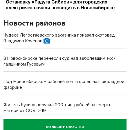
Новости районов
Чудеса Легостаевского заказника показал охотовед
Владимир Коченов
В Новосибирске перенесли суд над заболевшим экс-
гаишником Гусевым
Под Новосибирском рабочий почти ослеп на шоколадной
фабрике
Житель Купино получил 200 тыс. рублей за смерть
матери от COVID-19
БОЛЬШЕ НОВОСТЕЙ
Новосибирский суд наказал водителя за смерть