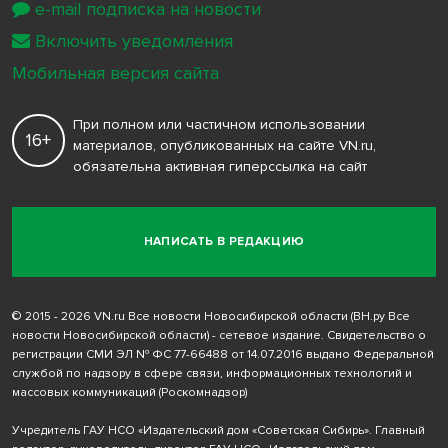
e-mail подписка на новости
Включить уведомления
Мобильная версия сайта
При полном или частичном использовании
16+
материалов, опубликованных на сайте VN.ru,
обязательна активная гиперссылка на сайт
НАПИСАТЬ В РЕДАКЦИЮ
© 2015 - 2026 VN.ru Все новости Новосибирской области (ВН.ру Все
новости Новосибирской области) - сетевое издание. Свидетельство о
регистрации СМИ ЭЛ № ФС 77-66488 от 14.07.2016 выдано Федеральной
службой по надзору в сфере связи, информационных технологий и
массовых коммуникаций (Роскомнадзор)
Учредитель ГАУ НСО «Издательский дом «Советская Сибирь». Главный