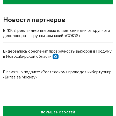
пенсионерки на вокзале
Новости партнеров
В ЖК «Гренландия» впервые клиентские дни от крупного
девелопера — группы компаний «СОЮЗ»
Видеозапись обеспечит прозрачность выборов в Госдуму
в Новосибирской области
В память о подвиге: «Ростелеком» проведет кибертурнир
«Битва за Москву»
БОЛЬШЕ НОВОСТЕЙ