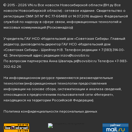
© 2015 - 2026 VN.ru Все новости Новосибирской области (ВН.ру Все
новости Новосибирской области) - сетевое издание. Свидетельство о
регистрации СМИ ЭЛ № ФС 77-66488 от 14.07.2016 выдано Федеральной
службой по надзору в сфере связи, информационных технологий и
массовых коммуникаций (Роскомнадзор)
Учредитель ГАУ НСО «Издательский дом «Советская Сибирь». Главный
редактор, руководитель-директор ГАУ НСО «Издательский дом
«Советская Сибирь» - Шрейтер Н.В. Телефон редакции
+ 7 (383) 314-00-
42
; Электронный адрес редакции
inzov@sovsibir.ru
По вопросам партнерства Анна Швагирь
pr@sovsibir.ru
Телефон
+7-983-
302-62-26
На информационном ресурсе применяются рекомендательные
технологии
(информационные технологии предоставления
информации на основе сбора, систематизации и анализа сведений,
относящихся к предпочтениям пользователей сети «Интернет»,
находящихся на территории Российской Федерации).
Политика конфиденциальности персональных данных