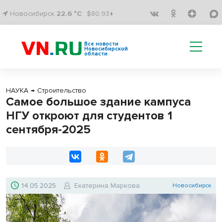
Новосибирск
22.6 °C
$80.93↓
Все новости
Новосибирской
области
НАУКА
→
Строительство
Самое большое здание кампуса
НГУ откроют для студентов 1
сентября-2025
14.05.2025
Екатерина Маркова
Новосибирск