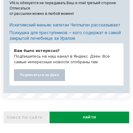
VN.ru обязуется не передавать Ваш e-mail третьей стороне.
Отписаться
от рассылки можно в любой момент
Искитимский маньяк: капитан Чеплыгин рассказывает
Психушка для преступников – кого содержат в самой
закрытой лечебнице за Уралом
Вам было интересно?
Подпишитесь на наш канал в Яндекс. Дзен. Все
самые интересные новости отобраны там.
Подписаться на Дзен
НАЙТИ