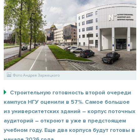
Фото Андрея Заржецкого
Строительную готовность второй очереди
кампуса НГУ оценили в 57%. Самое большое
из университетских зданий – корпус поточных
аудиторий – откроют в уже в предстоящем
учебном году. Еще два корпуса будут готовы в
начале 2026 года.