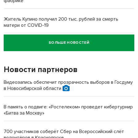
фабрике
Житель Купино получил 200 тыс. рублей за смерть
матери от COVID-19
БОЛЬШЕ НОВОСТЕЙ
Новосибирский суд наказал водителя за смерть
пенсионерки на вокзале
Новости партнеров
Видеозапись обеспечит прозрачность выборов в Госдуму
в Новосибирской области
В память о подвиге: «Ростелеком» проведет кибертурнир
«Битва за Москву»
700 участников соберёт Сбер на Всероссийский слёт
волонтёров в Красноярске