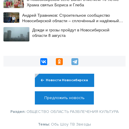
Храма святых Бориса и Глеба
Андрей Травников: Строительное сообщество
Новосибирской области – сплочённый и надёжный
коллектив
Дожди и грозы пройдут в Новосибирской
области 8 августа
Новости Новосибирска
Предложить новость
Раздел:
ОБЩЕСТВО
ОБЛАСТЬ
РАЗВЛЕЧЕНИЯ
КУЛЬТУРА
Темы:
Обь
Шоу
ТВ
Звезды