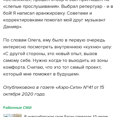
«слепые прослушивания». Выбрал репертуар - и в
бой! Я написал аранжировку. Советами и
корректировками помогал мой друг музыкант
Данияр».
По словам Олега, ему было в первую очередь
интересно посмотреть внутреннюю «кухню» шоу:
«С другой стороны, это новый опыт, вызов
самому себе. Нужно когда-то выходить из зоны
комфорта. Считаю, что это тот самый проект,
который мне поможет в будущем».
Опубликовано в газете «Аэро-Сити» №41 от 15
октября 2020 года.
Районные СМИ
В новосибирском селе Баган отметили 10-летие