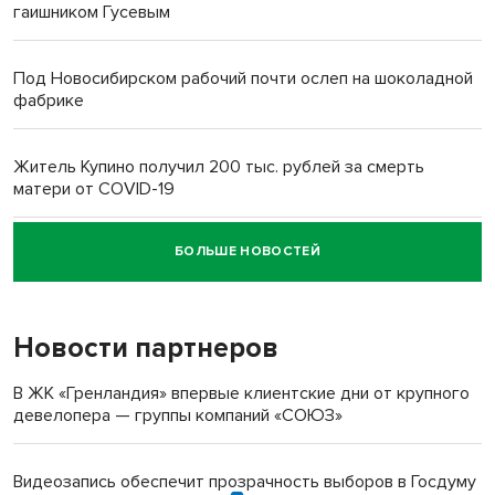
гаишником Гусевым
Под Новосибирском рабочий почти ослеп на шоколадной
фабрике
Житель Купино получил 200 тыс. рублей за смерть
матери от COVID-19
БОЛЬШЕ НОВОСТЕЙ
Новосибирский суд наказал водителя за смерть
пенсионерки на вокзале
Новости партнеров
В ЖК «Гренландия» впервые клиентские дни от крупного
девелопера — группы компаний «СОЮЗ»
Видеозапись обеспечит прозрачность выборов в Госдуму