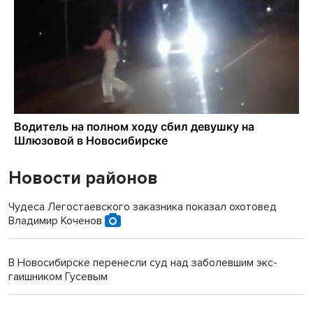
Новости районов
Чудеса Легостаевского заказника показал охотовед
Владимир Коченов
В Новосибирске перенесли суд над заболевшим экс-
гаишником Гусевым