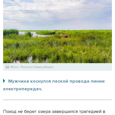
Фото - Россети Новосибирск
Мужчина коснулся леской провода линии
электропередач.
Поход не берег озера завершился трагедией в