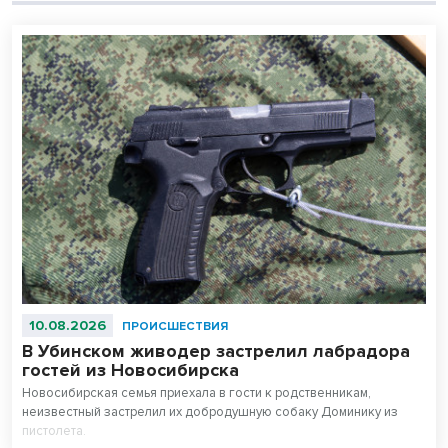
10.08.2026
ПРОИСШЕСТВИЯ
В Убинском живодер застрелил лабрадора
гостей из Новосибирска
Новосибирская семья приехала в гости к родственникам,
неизвестный застрелил их добродушную собаку Доминику из
пистолета.