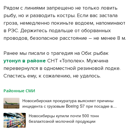
Рядом с линиями запрещено не только ловить
рыбу, но и разводить костры. Если вас застала
гроза, немедленно покиньте водоем, напоминают
в РЭС. Держитесь подальше от оборванных
проводов, безопасное расстояние – не менее 8 м.
Ранее мы писали о трагедия на Оби: рыбак
утонул в районе
СНТ «Тополек». Мужчина
перевернулся в одноместной резиновой лодке.
Спастись ему, к сожалению, не удалось.
Районные СМИ
Новосибирская прокуратура выясняет причины
инцидента с грузовым Boeing S7 при посадке в
Норильске
Новосибирцы купили почти 500 тонн
безлактозной молочной продукции