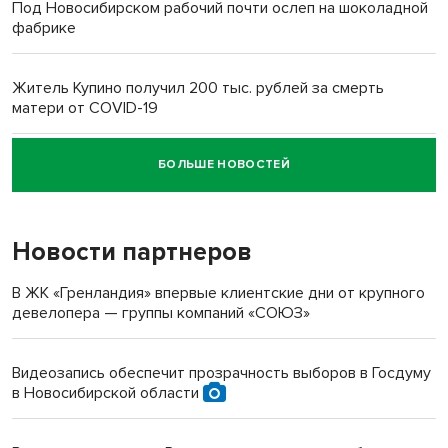
Под Новосибирском рабочий почти ослеп на шоколадной
фабрике
Житель Купино получил 200 тыс. рублей за смерть
матери от COVID-19
БОЛЬШЕ НОВОСТЕЙ
Новосибирский суд наказал водителя за смерть
пенсионерки на вокзале
Новости партнеров
В ЖК «Гренландия» впервые клиентские дни от крупного
девелопера — группы компаний «СОЮЗ»
Видеозапись обеспечит прозрачность выборов в Госдуму
в Новосибирской области