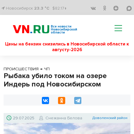
Новосибирск
23.3 °C
$82.17↑
Все новости
Новосибирской
области
Цены на бензин снизились в Новосибирской области к
августу-2026
ПРОИСШЕСТВИЯ
→
ЧП
Рыбака убило током на озере
Индерь под Новосибирском
29.07.2025
Снежанна Белова
Доволенский район