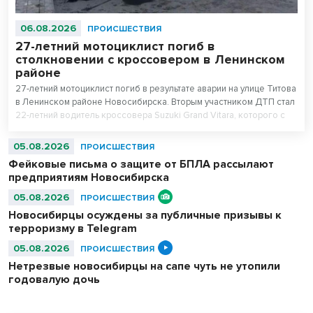
06.08.2026
ПРОИСШЕСТВИЯ
27-летний мотоциклист погиб в
столкновении с кроссовером в Ленинском
районе
27-летний мотоциклист погиб в результате аварии на улице Титова
в Ленинском районе Новосибирска. Вторым участником ДТП стал
22-летний водитель кроссовера Suzuki Grand Vitara, которого с
травмами доставили в больницу.
05.08.2026
ПРОИСШЕСТВИЯ
Фейковые письма о защите от БПЛА рассылают
предприятиям Новосибирска
05.08.2026
ПРОИСШЕСТВИЯ
Новосибирцы осуждены за публичные призывы к
терроризму в Telegram
05.08.2026
ПРОИСШЕСТВИЯ
Нетрезвые новосибирцы на сапе чуть не утопили
годовалую дочь