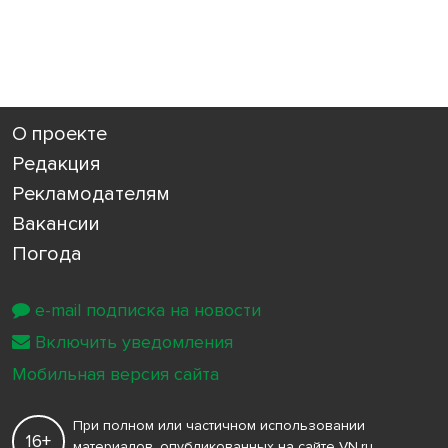
О проекте
Редакция
Рекламодателям
Вакансии
Погода
e-mail подписка на новости
Включить уведомления
Мобильная версия сайта
При полном или частичном использовании
16+
материалов, опубликованных на сайте VN.ru,