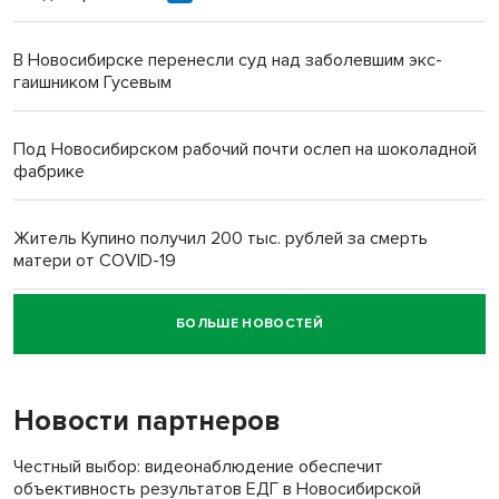
В Новосибирске перенесли суд над заболевшим экс-
гаишником Гусевым
Под Новосибирском рабочий почти ослеп на шоколадной
фабрике
Житель Купино получил 200 тыс. рублей за смерть
матери от COVID-19
БОЛЬШЕ НОВОСТЕЙ
Новосибирский суд наказал водителя за смерть
пенсионерки на вокзале
Новости партнеров
Честный выбор: видеонаблюдение обеспечит
объективность результатов ЕДГ в Новосибирской