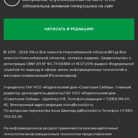
обязательна активная гиперссылка на сайт
НАПИСАТЬ В РЕДАКЦИЮ
© 2015 - 2026 VN.ru Все новости Новосибирской области (ВН.ру Все
новости Новосибирской области) - сетевое издание. Свидетельство о
регистрации СМИ ЭЛ № ФС 77-66488 от 14.07.2016 выдано Федеральной
службой по надзору в сфере связи, информационных технологий и
массовых коммуникаций (Роскомнадзор)
Учредитель ГАУ НСО «Издательский дом «Советская Сибирь». Главный
редактор, руководитель-директор ГАУ НСО «Издательский дом
«Советская Сибирь» - Шрейтер Н.В. Телефон редакции
+ 7 (383) 314-00-
42
; Электронный адрес редакции
inzov@sovsibir.ru
По вопросам партнерства Анна Швагирь
pr@sovsibir.ru
Телефон
+7-983-
302-62-26
На информационном ресурсе применяются рекомендательные
технологии
(информационные технологии предоставления