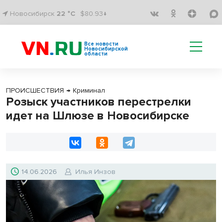
Новосибирск
22 °C
$80.93↓
Все новости
Новосибирской
области
ПРОИСШЕСТВИЯ
→
Криминал
Розыск участников перестрелки
идет на Шлюзе в Новосибирске
14.06.2026
Илья Инзов