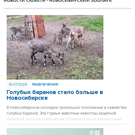
НОВОСТИ СЮЖЕТА - НОВОСИБИРСКИЙ ЗООПАРК
19.07.2026
РАЗВЛЕЧЕНИЯ
Голубых баранов стало больше в
Новосибирске
В Новосибирском зоопарке произошло пополнение в семействе
голубых баранов. Эти горные животные известны защитной
окраской, которая помогает им оставаться почти незаметными
среди камней.