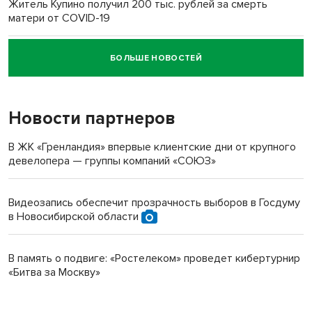
Житель Купино получил 200 тыс. рублей за смерть
матери от COVID-19
БОЛЬШЕ НОВОСТЕЙ
Новосибирский суд наказал водителя за смерть
пенсионерки на вокзале
Новости партнеров
В ЖК «Гренландия» впервые клиентские дни от крупного
девелопера — группы компаний «СОЮЗ»
Видеозапись обеспечит прозрачность выборов в Госдуму
в Новосибирской области
В память о подвиге: «Ростелеком» проведет кибертурнир
«Битва за Москву»