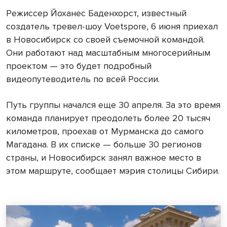
Режиссер Йоханес Баденхорст, известный
создатель тревел-шоу Voetspore, 6 июня приехал
в Новосибирск со своей съемочной командой.
Они работают над масштабным многосерийным
проектом — это будет подробный
видеопутеводитель по всей России.
Путь группы начался еще 30 апреля. За это время
команда планирует преодолеть более 20 тысяч
километров, проехав от Мурманска до самого
Магадана. В их списке — больше 30 регионов
страны, и Новосибирск занял важное место в
этом маршруте, сообщает мэрия столицы Сибири.