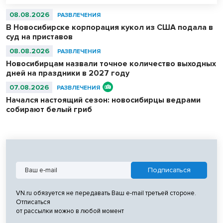
питания и любители — сварили вместе 500 литров супа. После
приготовления очередь отдыхающих на пляже выстроилась за
08.08.2026
РАЗВЛЕЧЕНИЯ
бесплатной ухой – голодным не ушел никто.
В Новосибирске корпорация кукол из США подала в
суд на приставов
08.08.2026
РАЗВЛЕЧЕНИЯ
Новосибирцам назвали точное количество выходных
дней на праздники в 2027 году
07.08.2026
РАЗВЛЕЧЕНИЯ
Начался настоящий сезон: новосибирцы ведрами
собирают белый гриб
VN.ru обязуется не передавать Ваш e-mail третьей стороне.
Отписаться
от рассылки можно в любой момент