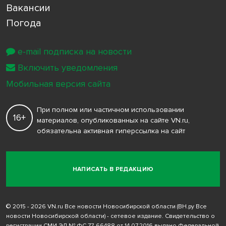
Вакансии
Погода
e-mail подписка на новости
Включить уведомления
Мобильная версия сайта
При полном или частичном использовании
16+
материалов, опубликованных на сайте VN.ru,
обязательна активная гиперссылка на сайт
НАПИСАТЬ В РЕДАКЦИЮ
© 2015 - 2026 VN.ru Все новости Новосибирской области (ВН.ру Все
новости Новосибирской области) - сетевое издание. Свидетельство о
регистрации СМИ ЭЛ № ФС 77-66488 от 14.07.2016 выдано Федеральной