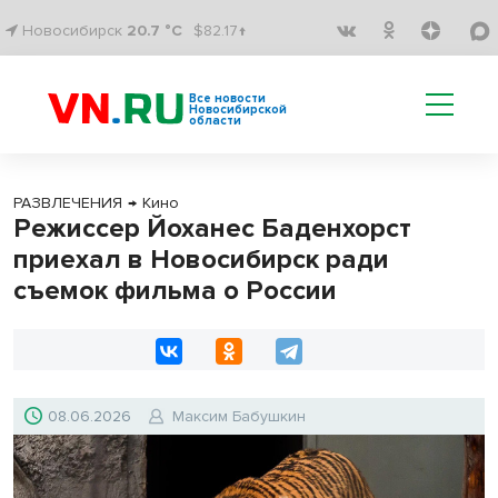
Новосибирск
20.7 °C
$82.17↑
Все новости
Новосибирской
области
РАЗВЛЕЧЕНИЯ
→
Кино
Режиссер Йоханес Баденхорст
приехал в Новосибирск ради
съемок фильма о России
08.06.2026
Максим Бабушкин