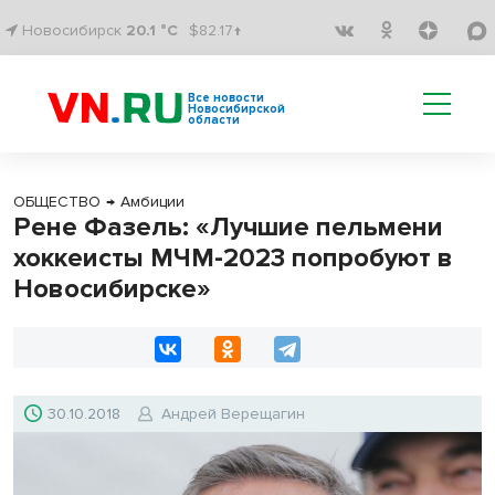
Новосибирск
20.1 °C
$82.17↑
Все новости
Новосибирской
области
ОБЩЕСТВО
→
Амбиции
Рене Фазель: «Лучшие пельмени
хоккеисты МЧМ-2023 попробуют в
Новосибирске»
30.10.2018
Андрей Верещагин