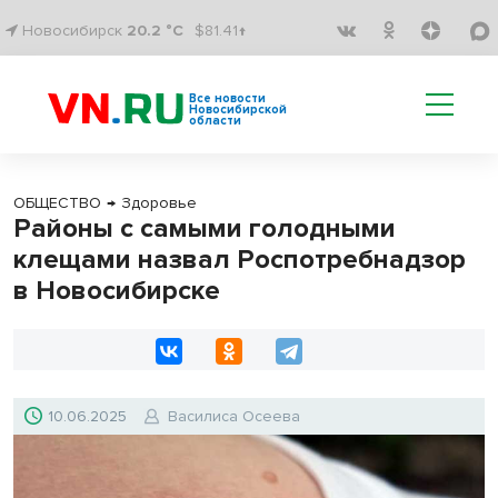
Новосибирск
20.2 °C
$81.41↑
Все новости
Новосибирской
области
ОБЩЕСТВО
→
Здоровье
Районы с самыми голодными
клещами назвал Роспотребнадзор
в Новосибирске
10.06.2025
Василиса Осеева