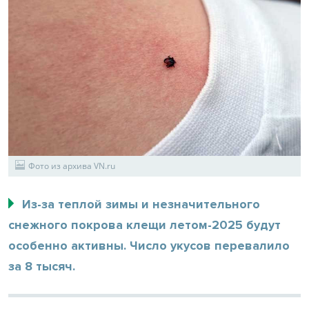
Фото из архива VN.ru
Из-за теплой зимы и незначительного
снежного покрова клещи летом-2025 будут
особенно активны. Число укусов перевалило
за 8 тысяч.