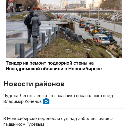
Новости районов
Чудеса Легостаевского заказника показал охотовед
Владимир Коченов
В Новосибирске перенесли суд над заболевшим экс-
гаишником Гусевым