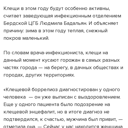
Клещи в этом году будут особенно активны,
считает заведующая инфекционным отделением
Бердской ЦГБ Людмила Бадальян. И объясняет
причину: зима в этом году теплая, снежный
покров маленький.
По словам врача-инфекциониста, клещи на
данный момент кусают горожан в самых разных
частях города — на берегу, в дачных обществах и
городах, других территориях.
«Клещевой боррелиоз диагностирован у одного
человека
— он уже выписан с выздоровлением.
Еще у одного пациента было подозрение на
клещевой энцефалит, но в итоге диагноз не
подтвердился, к счастью, мужчина был привит, —
отметила она. — Сейчас у нас находится женщина