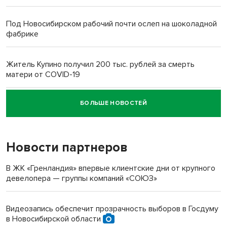
Под Новосибирском рабочий почти ослеп на шоколадной
фабрике
Житель Купино получил 200 тыс. рублей за смерть
матери от COVID-19
БОЛЬШЕ НОВОСТЕЙ
Новосибирский суд наказал водителя за смерть
пенсионерки на вокзале
Новости партнеров
В ЖК «Гренландия» впервые клиентские дни от крупного
девелопера — группы компаний «СОЮЗ»
Видеозапись обеспечит прозрачность выборов в Госдуму
в Новосибирской области