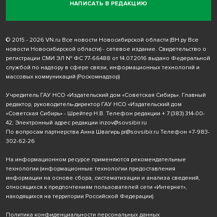
НАПИСАТЬ В РЕДАКЦИЮ
© 2015 - 2026 VN.ru Все новости Новосибирской области (ВН.ру Все
новости Новосибирской области) - сетевое издание. Свидетельство о
регистрации СМИ ЭЛ № ФС 77-66488 от 14.07.2016 выдано Федеральной
службой по надзору в сфере связи, информационных технологий и
массовых коммуникаций (Роскомнадзор)
Учредитель ГАУ НСО «Издательский дом «Советская Сибирь». Главный
редактор, руководитель-директор ГАУ НСО «Издательский дом
«Советская Сибирь» - Шрейтер Н.В. Телефон редакции
+ 7 (383) 314-00-
42
; Электронный адрес редакции
inzov@sovsibir.ru
По вопросам партнерства Анна Швагирь
pr@sovsibir.ru
Телефон
+7-983-
302-62-26
На информационном ресурсе применяются рекомендательные
технологии
(информационные технологии предоставления
информации на основе сбора, систематизации и анализа сведений,
относящихся к предпочтениям пользователей сети «Интернет»,
находящихся на территории Российской Федерации).
Политика конфиденциальности персональных данных