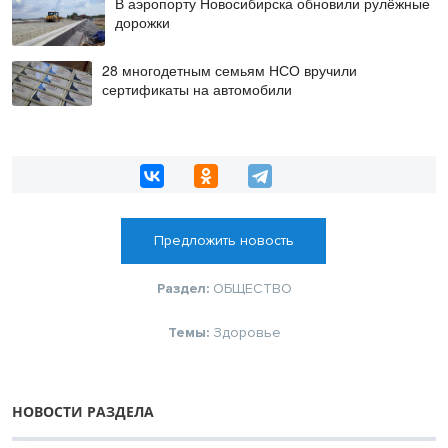
В аэропорту Новосибирска обновили рулёжные
дорожки
28 многодетным семьям НСО вручили
сертификаты на автомобили
Предложить новость
Раздел:
ОБЩЕСТВО
Темы:
Здоровье
НОВОСТИ РАЗДЕЛА