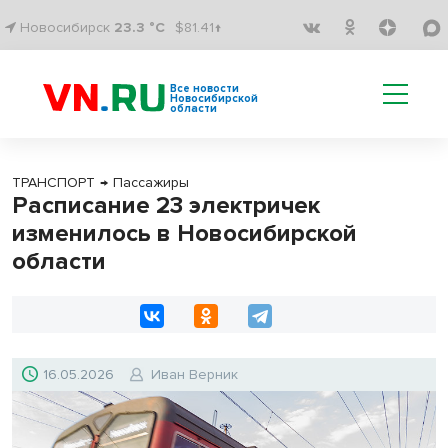
Новосибирск
23.3 °C
$81.41↑
Все новости
Новосибирской
области
ТРАНСПОРТ
→
Пассажиры
Расписание 23 электричек
изменилось в Новосибирской
области
16.05.2026
Иван Верник