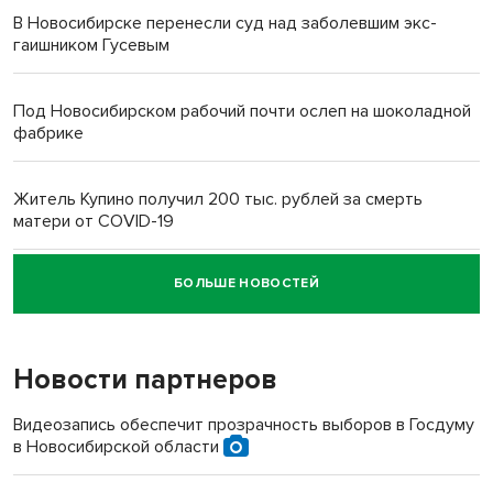
В Новосибирске перенесли суд над заболевшим экс-
гаишником Гусевым
Под Новосибирском рабочий почти ослеп на шоколадной
фабрике
Житель Купино получил 200 тыс. рублей за смерть
матери от COVID-19
БОЛЬШЕ НОВОСТЕЙ
Новосибирский суд наказал водителя за смерть
пенсионерки на вокзале
Новости партнеров
Видеозапись обеспечит прозрачность выборов в Госдуму
в Новосибирской области