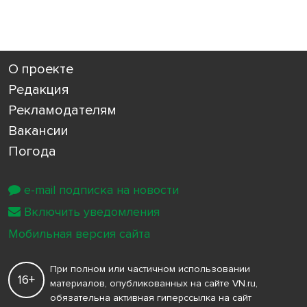
О проекте
Редакция
Рекламодателям
Вакансии
Погода
e-mail подписка на новости
Включить уведомления
Мобильная версия сайта
При полном или частичном использовании
16+
материалов, опубликованных на сайте VN.ru,
обязательна активная гиперссылка на сайт