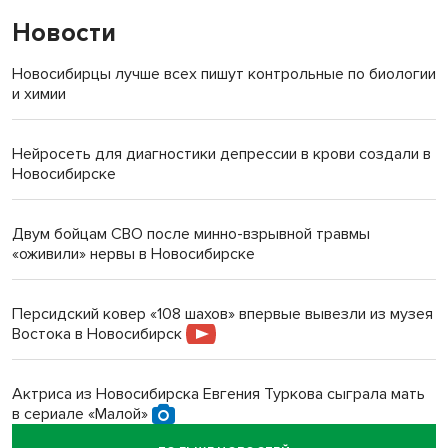
Новости
Новосибирцы лучше всех пишут контрольные по биологии
и химии
Нейросеть для диагностики депрессии в крови создали в
Новосибирске
Двум бойцам СВО после минно-взрывной травмы
«оживили» нервы в Новосибирске
Персидский ковер «108 шахов» впервые вывезли из музея
Востока в Новосибирск
Актриса из Новосибирска Евгения Туркова сыграла мать
в сериале «Малой»