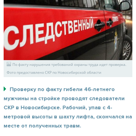
По факту нарушения требований охраны труда идет проверка.
Фото предоставлено СКР по Новосибирской области
Проверку по факту гибели 46-летнего
мужчины на стройке проводят следователи
СКР в Новосибирске. Рабочий, упав с 4-
метровой высоты в шахту лифта, скончался на
месте от полученных травм.