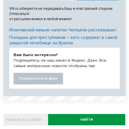
VN.ru обязуется не передавать Ваш e-mail третьей стороне.
Отписаться
от рассылки можно в любой момент
Искитимский маньяк: капитан Чеплыгин рассказывает
Психушка для преступников – кого содержат в самой
закрытой лечебнице за Уралом
Вам было интересно?
Подпишитесь на наш канал в Яндекс. Дзен. Все
самые интересные новости отобраны там.
Подписаться на Дзен
НАЙТИ