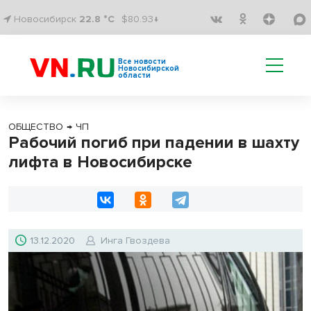
Новосибирск
22.8 °C
$80.93↓
Все новости
Новосибирской
области
ОБЩЕСТВО
→
ЧП
Рабочий погиб при падении в шахту
лифта в Новосибирске
13.12.2020
Инга Гвоздева