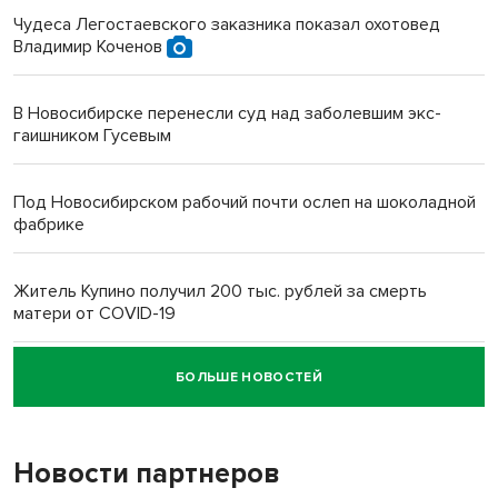
Чудеса Легостаевского заказника показал охотовед
Владимир Коченов
В Новосибирске перенесли суд над заболевшим экс-
гаишником Гусевым
Под Новосибирском рабочий почти ослеп на шоколадной
фабрике
Житель Купино получил 200 тыс. рублей за смерть
матери от COVID-19
БОЛЬШЕ НОВОСТЕЙ
Новосибирский суд наказал водителя за смерть
пенсионерки на вокзале
Новости партнеров