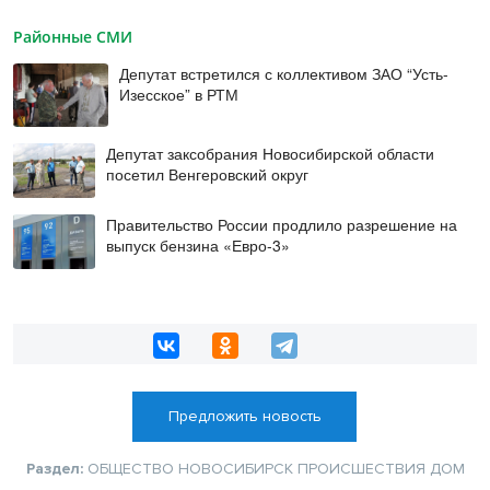
Районные СМИ
Депутат встретился с коллективом ЗАО “Усть-
Изесское” в РТМ
Депутат заксобрания Новосибирской области
посетил Венгеровский округ
Правительство России продлило разрешение на
выпуск бензина «Евро-3»
Предложить новость
Раздел:
ОБЩЕСТВО
НОВОСИБИРСК
ПРОИСШЕСТВИЯ
ДОМ