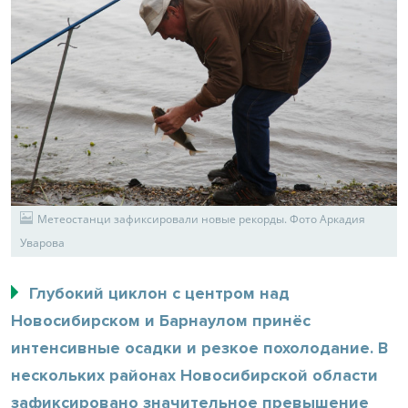
Метеостанци зафиксировали новые рекорды. Фото Аркадия
Уварова
Глубокий циклон с центром над
Новосибирском и Барнаулом принёс
интенсивные осадки и резкое похолодание. В
нескольких районах Новосибирской области
зафиксировано значительное превышение