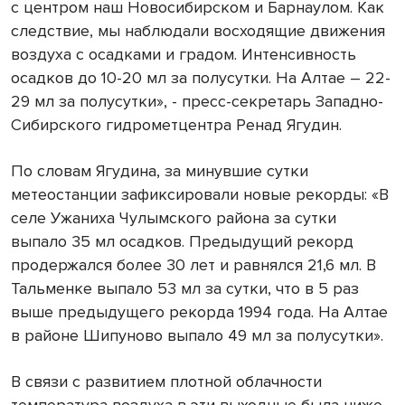
с центром наш Новосибирском и Барнаулом. Как
следствие, мы наблюдали восходящие движения
воздуха с осадками и градом. Интенсивность
осадков до 10-20 мл за полусутки. На Алтае – 22-
29 мл за полусутки», - пресс-секретарь Западно-
Сибирского гидрометцентра Ренад Ягудин.
По словам Ягудина, за минувшие сутки
метеостанции зафиксировали новые рекорды: «В
селе Ужаниха Чулымского района за сутки
выпало 35 мл осадков. Предыдущий рекорд
продержался более 30 лет и равнялся 21,6 мл. В
Тальменке выпало 53 мл за сутки, что в 5 раз
выше предыдущего рекорда 1994 года. На Алтае
в районе Шипуново выпало 49 мл за полусутки».
В связи с развитием плотной облачности