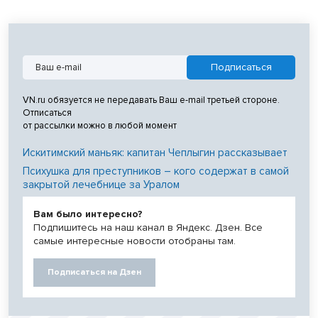
VN.ru обязуется не передавать Ваш e-mail третьей стороне.
Отписаться
от рассылки можно в любой момент
Искитимский маньяк: капитан Чеплыгин рассказывает
Психушка для преступников – кого содержат в самой
закрытой лечебнице за Уралом
Вам было интересно?
Подпишитесь на наш канал в Яндекс. Дзен. Все
самые интересные новости отобраны там.
Подписаться на Дзен