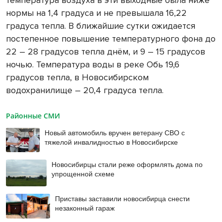
температура воздуха в эти выходные была ниже
нормы на 1,4 градуса и не превышала 16,22
градуса тепла. В ближайшие сутки ожидается
постепенное повышение температурного фона до
22 – 28 градусов тепла днём, и 9 – 15 градусов
ночью. Температура воды в реке Обь 19,6
градусов тепла, в Новосибирском
водохранилище – 20,4 градуса тепла.
Районные СМИ
Новый автомобиль вручен ветерану СВО с
тяжелой инвалидностью в Новосибирске
Новосибирцы стали реже оформлять дома по
упрощенной схеме
Приставы заставили новосибирца снести
незаконный гараж