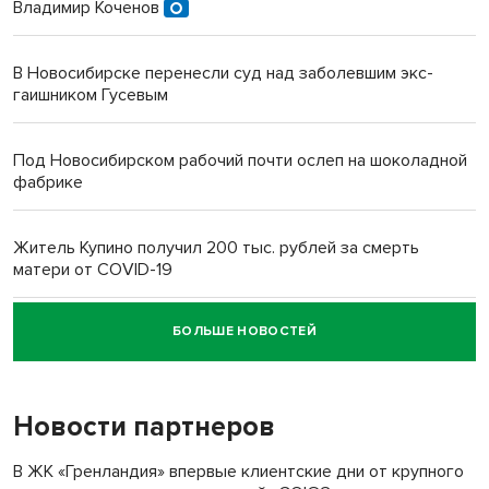
Владимир Коченов
В Новосибирске перенесли суд над заболевшим экс-
гаишником Гусевым
Под Новосибирском рабочий почти ослеп на шоколадной
фабрике
Житель Купино получил 200 тыс. рублей за смерть
матери от COVID-19
БОЛЬШЕ НОВОСТЕЙ
Новосибирский суд наказал водителя за смерть
пенсионерки на вокзале
Новости партнеров
В ЖК «Гренландия» впервые клиентские дни от крупного