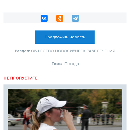
Предложить новость
Раздел:
ОБЩЕСТВО
НОВОСИБИРСК
РАЗВЛЕЧЕНИЯ
Темы:
Погода
НЕ ПРОПУСТИТЕ