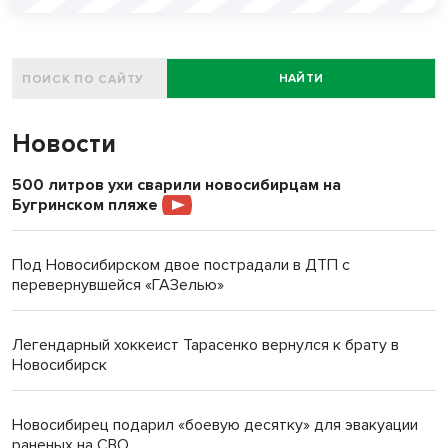
НАЙТИ
Новости
500 литров ухи сварили новосибирцам на
Бугринском пляже
Под Новосибирском двое пострадали в ДТП с
перевернувшейся «ГАЗелью»
Легендарный хоккеист Тарасенко вернулся к брату в
Новосибирск
Новосибирец подарил «боевую десятку» для эвакуации
раненых на СВО