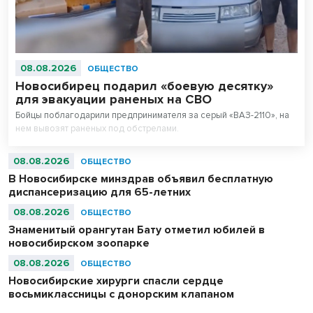
08.08.2026
ОБЩЕСТВО
Новосибирец подарил «боевую десятку»
для эвакуации раненых на СВО
Бойцы поблагодарили предпринимателя за серый «ВАЗ-2110», на
нем вывозят раненых под обстрелами.
08.08.2026
ОБЩЕСТВО
В Новосибирске минздрав объявил бесплатную
диспансеризацию для 65-летних
08.08.2026
ОБЩЕСТВО
Знаменитый орангутан Бату отметил юбилей в
новосибирском зоопарке
08.08.2026
ОБЩЕСТВО
Новосибирские хирурги спасли сердце
восьмиклассницы с донорским клапаном