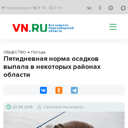
Новосибирск
18.7 °C
$82.17↑
Все новости
Новосибирской
области
ОБЩЕСТВО
→
Погода
Пятидневная норма осадков
выпала в некоторых районах
области
20.06.2016
Светлана Нечитайло