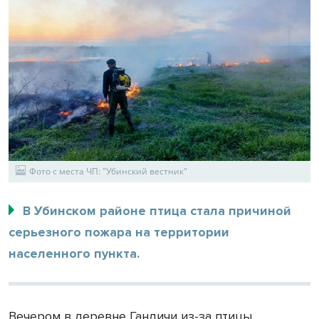
Фото с места ЧП: "Убинский вестник"
В Убинском районе птица стала причиной
серьезного пожара на территории
населенного пункта.
Вечером в деревне Гандичи из-за птицы,