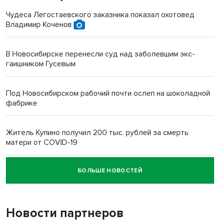
Чудеса Легостаевского заказника показал охотовед
Владимир Коченов
В Новосибирске перенесли суд над заболевшим экс-
гаишником Гусевым
Под Новосибирском рабочий почти ослеп на шоколадной
фабрике
Житель Купино получил 200 тыс. рублей за смерть
матери от COVID-19
БОЛЬШЕ НОВОСТЕЙ
Новосибирский суд наказал водителя за смерть
пенсионерки на вокзале
Новости партнеров