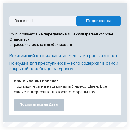
VN.ru обязуется не передавать Ваш e-mail третьей стороне.
Отписаться
от рассылки можно в любой момент
Искитимский маньяк: капитан Чеплыгин рассказывает
Психушка для преступников – кого содержат в самой
закрытой лечебнице за Уралом
Вам было интересно?
Подпишитесь на наш канал в Яндекс. Дзен. Все
самые интересные новости отобраны там.
Подписаться на Дзен