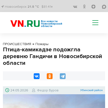
Новосибирск
21.8 °C
$81.41↑
Все новости
Новосибирской
области
ПРОИСШЕСТВИЯ
→
Пожары
Птица-камикадзе подожгла
деревню Гандичи в Новосибирской
области
24.05.2026
Федор Буров
Убинский район