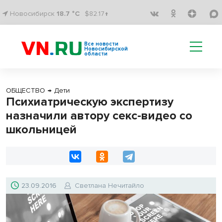
Новосибирск
18.7 °C
$82.17↑
Все новости
Новосибирской
области
ОБЩЕСТВО
→
Дети
Психиатрическую экспертизу
назначили автору секс-видео со
школьницей
23.09.2016
Светлана Нечитайло