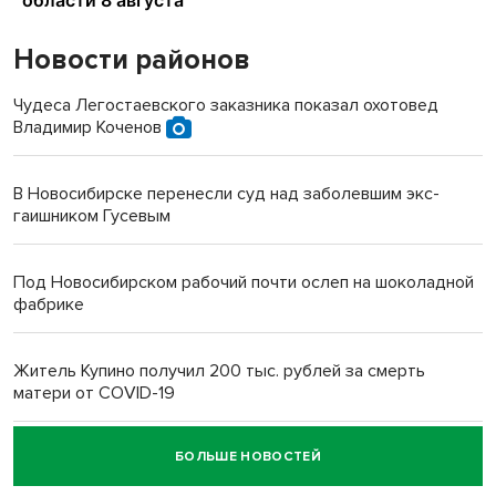
Новости районов
Чудеса Легостаевского заказника показал охотовед
Владимир Коченов
В Новосибирске перенесли суд над заболевшим экс-
гаишником Гусевым
Под Новосибирском рабочий почти ослеп на шоколадной
фабрике
Житель Купино получил 200 тыс. рублей за смерть
матери от COVID-19
БОЛЬШЕ НОВОСТЕЙ
Новосибирский суд наказал водителя за смерть
пенсионерки на вокзале