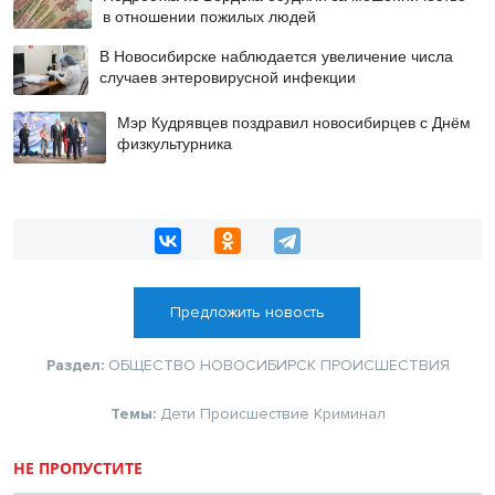
в отношении пожилых людей
В Новосибирске наблюдается увеличение числа
случаев энтеровирусной инфекции
Мэр Кудрявцев поздравил новосибирцев с Днём
физкультурника
Предложить новость
Раздел:
ОБЩЕСТВО
НОВОСИБИРСК
ПРОИСШЕСТВИЯ
Темы:
Дети
Происшествие
Криминал
НЕ ПРОПУСТИТЕ