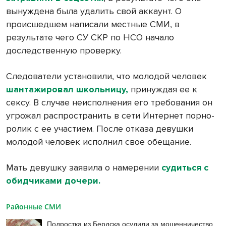
вынуждена была удалить свой аккаунт. О
происшедшем написали местные СМИ, в
результате чего СУ СКР по НСО начало
доследственную проверку.
Следователи установили, что молодой человек
шантажировал школьницу,
принуждая ее к
сексу. В случае неисполнения его требования он
угрожал распространить в сети Интернет порно-
ролик с ее участием. После отказа девушки
молодой человек исполнил свое обещание.
Мать девушку заявила о намерении
судиться с
обидчиками дочери.
Районные СМИ
Подростка из Бердска осудили за мошенничество