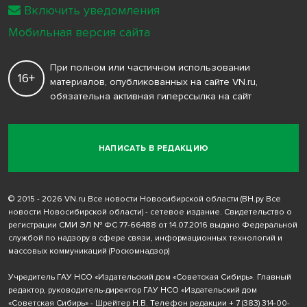
Включить уведомления
Мобильная версия сайта
При полном или частичном использовании
16+
материалов, опубликованных на сайте VN.ru,
обязательна активная гиперссылка на сайт
НАПИСАТЬ В РЕДАКЦИЮ
© 2015 - 2026 VN.ru Все новости Новосибирской области (ВН.ру Все
новости Новосибирской области) - сетевое издание. Свидетельство о
регистрации СМИ ЭЛ № ФС 77-66488 от 14.07.2016 выдано Федеральной
службой по надзору в сфере связи, информационных технологий и
массовых коммуникаций (Роскомнадзор)
Учредитель ГАУ НСО «Издательский дом «Советская Сибирь». Главный
редактор, руководитель-директор ГАУ НСО «Издательский дом
«Советская Сибирь» - Шрейтер Н.В. Телефон редакции
+ 7 (383) 314-00-