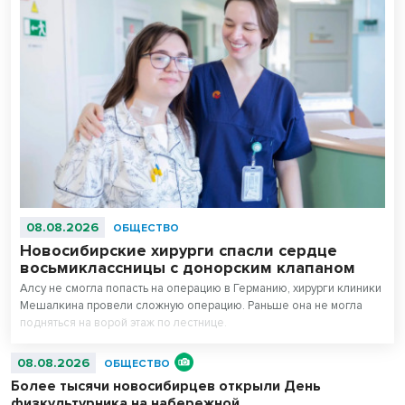
08.08.2026
ОБЩЕСТВО
Новосибирские хирурги спасли сердце
восьмиклассницы с донорским клапаном
Алсу не смогла попасть на операцию в Германию, хирурги клиники
Мешалкина провели сложную операцию. Раньше она не могла
подняться на ворой этаж по лестнице.
08.08.2026
ОБЩЕСТВО
Более тысячи новосибирцев открыли День
физкультурника на набережной