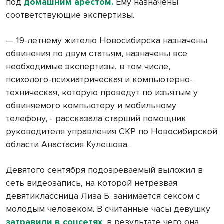
под
домашним арестом
.
Ему назначены
соответствующие экспертизы.
— 19-летнему жителю Новосибирска назначены
обвинения по двум статьям, назначены все
необходимые экспертизы, в том числе,
психолого-психиатрическая и компьютерно-
техническая, которую проведут по изъятым у
обвиняемого компьютеру и мобильному
телефону, - рассказала старший помощник
руководителя управления СКР по Новосибирской
области Анастасия Кулешова.
Девятого сентября подозреваемый выложил в
сеть видеозапись, на которой нетрезвая
девятиклассница Лиза Б. занимается сексом с
молодым человеком. В считанные часы девушку
затравили в соцсетях
, в результате чего она