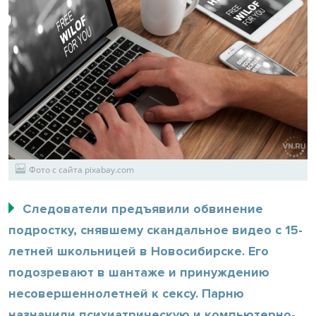
Фото с сайта pixabay.com
Следователи предъявили обвинение
подростку, снявшему скандальное видео с 15-
летней школьницей в Новосибирске. Его
подозревают в шантаже и принуждению
несовершеннолетней к сексу. Парню
назначили психиатрическую и компьютерно-