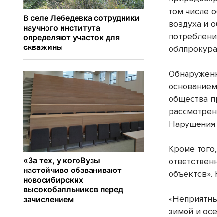
том числе 
воздуха и о
потреблени
облпрокура
Обнаруженн
основанием
общества п
рассмотрен
Нарушения 
Кроме того
ответствен
объектов». 
«Неприятны
зимой и осе