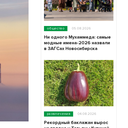
общество
05.08.2026
Ни одного Мухаммеда: самые
модные имена-2026 назвали
в ЗАГСах Новосибирска
развлечения
04.08.2026
Рекордный баклажан вырос