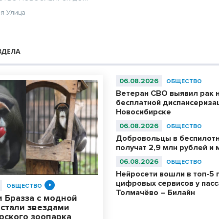
ия
Улица
ЗДЕЛА
06.08.2026
ОБЩЕСТВО
Ветеран СВО выявил рак 
бесплатной диспансериза
Новосибирске
06.08.2026
ОБЩЕСТВО
Добровольцы в беспилотн
получат 2,9 млн рублей и 
06.08.2026
ОБЩЕСТВО
Нейросети вошли в топ-5 
цифровых сервисов у пас
ОБЩЕСТВО
Толмачёво – Билайн
 Бразза с модной
 стали звездами
рского зоопарка