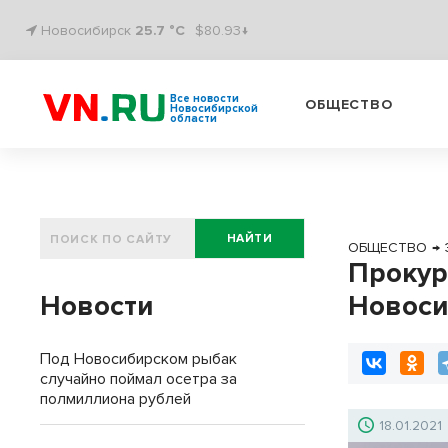
Новосибирск
25.7 °C
$80.93↓
Все новости
ОБЩЕСТВО
Новосибирской
области
НАЙТИ
ОБЩЕСТВО
→
Прокур
Новости
Новоси
Под Новосибирском рыбак
случайно поймал осетра за
полмиллиона рублей
18.01.2021