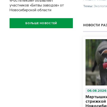
«Ростелеком» объявляет
участников «Битвы заводов» от
Темы:
Эколог
Новосибирской области
БОЛЬШЕ НОВОСТЕЙ
НОВОСТИ РА
06.08.2026
Мартышки
стрижкой
Новосиби