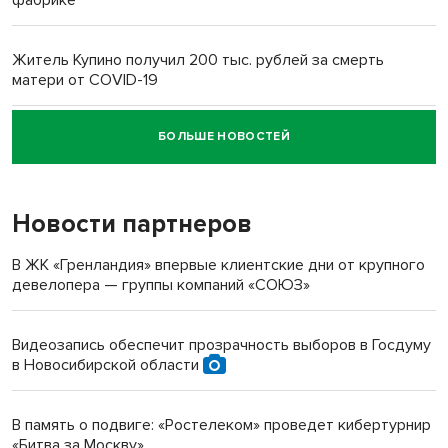
Житель Купино получил 200 тыс. рублей за смерть
матери от COVID-19
БОЛЬШЕ НОВОСТЕЙ
Новосибирский суд наказал водителя за смерть
пенсионерки на вокзале
Новости партнеров
В ЖК «Гренландия» впервые клиентские дни от крупного
девелопера — группы компаний «СОЮЗ»
Видеозапись обеспечит прозрачность выборов в Госдуму
в Новосибирской области
В память о подвиге: «Ростелеком» проведет кибертурнир
«Битва за Москву»