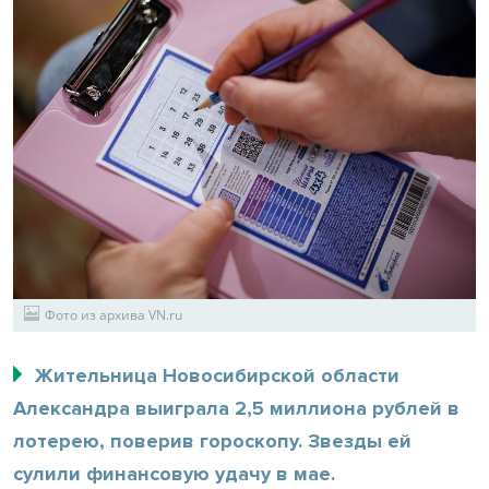
Фото из архива VN.ru
Жительница Новосибирской области
Александра выиграла 2,5 миллиона рублей в
лотерею, поверив гороскопу. Звезды ей
сулили финансовую удачу в мае.