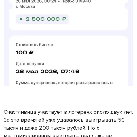
.
Счастливица участвует в лотереях около двух лет.
За это время ей уже удавалось выигрывать 50
тысяч и даже 200 тысяч рублей. Но о
многомиллионном выигрыше она даже не