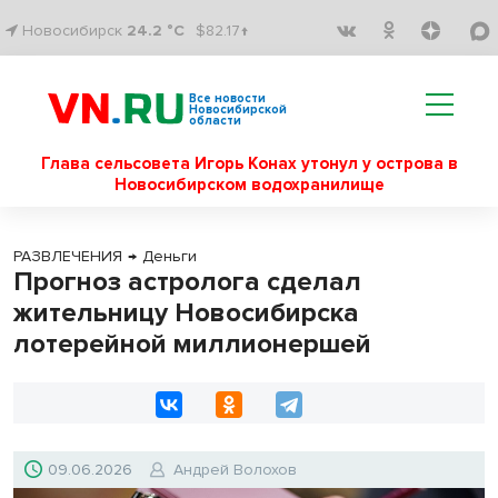
Новосибирск
24.2 °C
$82.17↑
Все новости
Новосибирской
области
Глава сельсовета Игорь Конах утонул у острова в
Новосибирском водохранилище
РАЗВЛЕЧЕНИЯ
→
Деньги
Прогноз астролога сделал
жительницу Новосибирска
лотерейной миллионершей
09.06.2026
Андрей Волохов