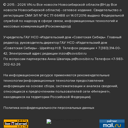
© 2015 - 2026 VN.ru Все новости Новосибирской области (ВН.ру Все
новости Новосибирской области) - сетевое издание. Свидетельство о
регистрации СМИ ЭЛ № ФС 77-66488 от 14.07.2016 выдано Федеральной
службой по надзору в сфере связи, информационных технологий и
массовых коммуникаций (Роскомнадзор)
Учредитель ГАУ НСО «Издательский дом «Советская Сибирь». Главный
редактор, руководитель-директор ГАУ НСО «Издательский дом
«Советская Сибирь» - Шрейтер Н.В. Телефон редакции
+ 7 (383) 314-00-
42
; Электронный адрес редакции
inzov@sovsibir.ru
По вопросам партнерства Анна Швагирь
pr@sovsibir.ru
Телефон
+7-983-
302-62-26
На информационном ресурсе применяются рекомендательные
технологии
(информационные технологии предоставления
информации на основе сбора, систематизации и анализа сведений,
относящихся к предпочтениям пользователей сети «Интернет»,
находящихся на территории Российской Федерации).
Политика конфиденциальности персональных данных