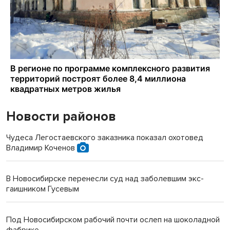
Новости районов
Чудеса Легостаевского заказника показал охотовед
Владимир Коченов
В Новосибирске перенесли суд над заболевшим экс-
гаишником Гусевым
Под Новосибирском рабочий почти ослеп на шоколадной
фабрике