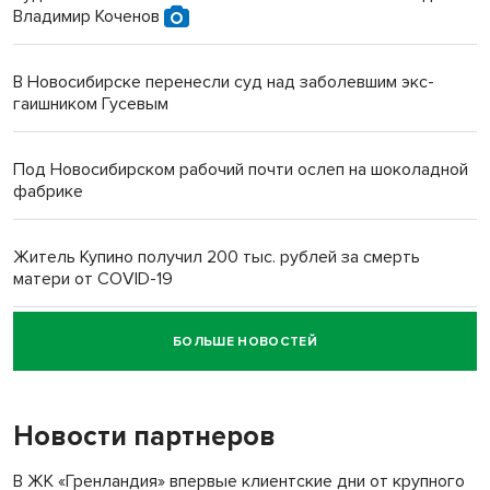
Владимир Коченов
В Новосибирске перенесли суд над заболевшим экс-
гаишником Гусевым
Под Новосибирском рабочий почти ослеп на шоколадной
фабрике
Житель Купино получил 200 тыс. рублей за смерть
матери от COVID-19
БОЛЬШЕ НОВОСТЕЙ
Новосибирский суд наказал водителя за смерть
пенсионерки на вокзале
Новости партнеров
В ЖК «Гренландия» впервые клиентские дни от крупного