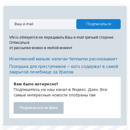
VN.ru обязуется не передавать Ваш e-mail третьей стороне.
Отписаться
от рассылки можно в любой момент
Искитимский маньяк: капитан Чеплыгин рассказывает
Психушка для преступников – кого содержат в самой
закрытой лечебнице за Уралом
Вам было интересно?
Подпишитесь на наш канал в Яндекс. Дзен. Все
самые интересные новости отобраны там.
Подписаться на Дзен