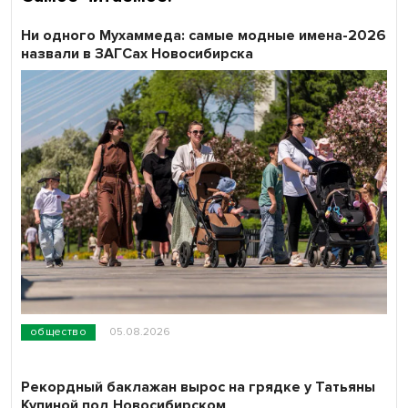
Ни одного Мухаммеда: самые модные имена-2026
назвали в ЗАГСах Новосибирска
общество
05.08.2026
Рекордный баклажан вырос на грядке у Татьяны
Купиной под Новосибирском