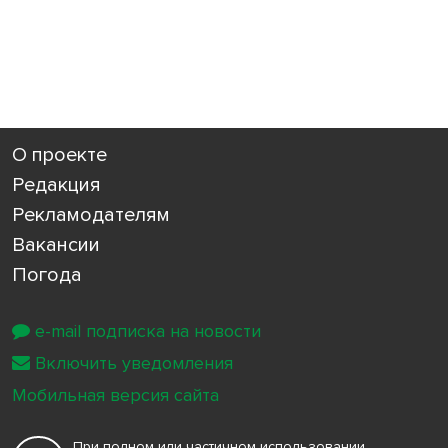
О проекте
Редакция
Рекламодателям
Вакансии
Погода
e-mail подписка на новости
Включить уведомления
Мобильная версия сайта
При полном или частичном использовании