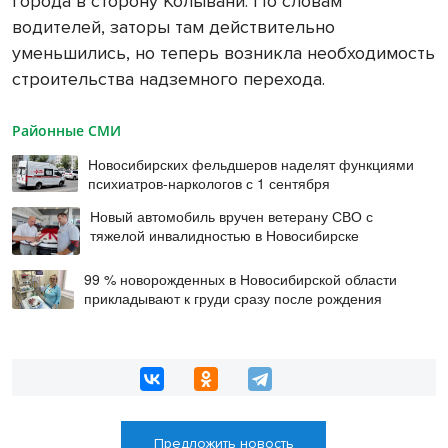
города в сторону Колывани. По словам
водителей, заторы там действительно
уменьшились, но теперь возникла необходимость
строительства надземного перехода.
Районные СМИ
Новосибирских фельдшеров наделят функциями
психиатров-наркологов с 1 сентября
Новый автомобиль вручен ветерану СВО с
тяжелой инвалидностью в Новосибирске
99 % новорожденных в Новосибирской области
прикладывают к груди сразу после рождения
Предложить новость