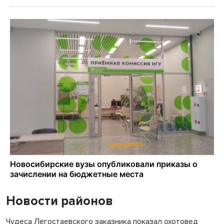
Новости районов
Чудеса Легостаевского заказника показал охотовед