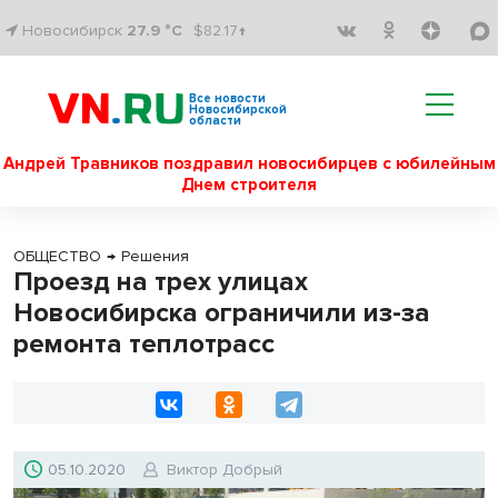
Новосибирск
27.9 °C
$82.17↑
Все новости
Новосибирской
области
Андрей Травников поздравил новосибирцев с юбилейным
Днем строителя
ОБЩЕСТВО
→
Решения
Проезд на трех улицах
Новосибирска ограничили из-за
ремонта теплотрасс
05.10.2020
Виктор Добрый