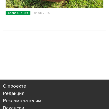
развлечения
04.08.2026
О проекте
Редакция
Рекламодателям
Вакансии