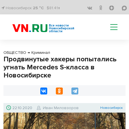
Новосибирск
25 °C
$81.41↑
Все новости
Новосибирской
области
ОБЩЕСТВО
→
Криминал
Продвинутые хакеры попытались
угнать Mercedes S-класса в
Новосибирске
22.10.2020
Иван Миловзоров
Новосибирск