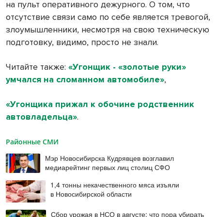
на пульт оперативного дежурного. О том, что
отсутствие связи само по себе является тревогой,
злоумышленники, несмотря на свою техническую
подготовку, видимо, просто не знали.
Читайте также:
«Угонщик - «золотые руки»
умчался на сломанном автомобиле»
,
«Угонщика прижал к обочине родственник
автовладельца»
.
Районные СМИ
Мэр Новосибирска Кудрявцев возглавил
медиарейтинг первых лиц столиц СФО
1,4 тонны некачественного мяса изъяли
в Новосибирской области
Сбор урожая в НСО в августе: что пора убирать