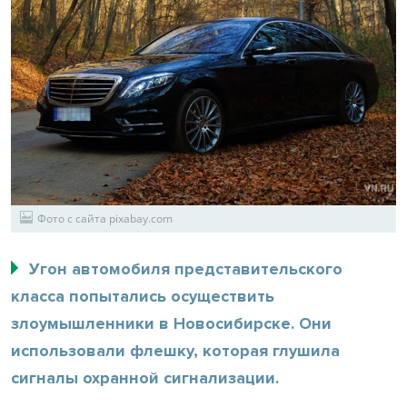
Фото с сайта pixabay.com
Угон автомобиля представительского
класса попытались осуществить
злоумышленники в Новосибирске. Они
использовали флешку, которая глушила
сигналы охранной сигнализации.