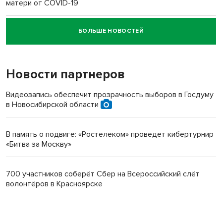
матери от COVID-19
БОЛЬШЕ НОВОСТЕЙ
Новосибирский суд наказал водителя за смерть
пенсионерки на вокзале
Новости партнеров
Видеозапись обеспечит прозрачность выборов в Госдуму
в Новосибирской области
В память о подвиге: «Ростелеком» проведет кибертурнир
«Битва за Москву»
700 участников соберёт Сбер на Всероссийский слёт
волонтёров в Красноярске