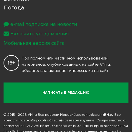
Погода
e-mail подписка на новости
Включить уведомления
Мобильная версия сайта
При полном или частичном использовании
16+
материалов, опубликованных на сайте VN.ru,
обязательна активная гиперссылка на сайт
НАПИСАТЬ В РЕДАКЦИЮ
© 2015 - 2026 VN.ru Все новости Новосибирской области (ВН.ру Все
новости Новосибирской области) - сетевое издание. Свидетельство о
регистрации СМИ ЭЛ № ФС 77-66488 от 14.07.2016 выдано Федеральной
службой по надзору в сфере связи, информационных технологий и