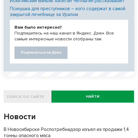
Искитимский маньяк: капитан Чеплыгин рассказывает
Психушка для преступников – кого содержат в самой
закрытой лечебнице за Уралом
Вам было интересно?
Подпишитесь на наш канал в Яндекс. Дзен. Все
самые интересные новости отобраны там.
Подписаться на Дзен
НАЙТИ
Новости
В Новосибирске Роспотребнадзор изъял из продажи 1,4
тонны опасного мяса