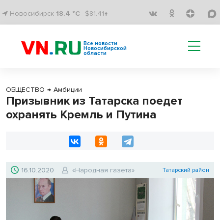
Новосибирск
18.4 °C
$81.41↑
Все новости
Новосибирской
области
ОБЩЕСТВО
→
Амбиции
Призывник из Татарска поедет
охранять Кремль и Путина
16.10.2020
«Народная газета»
Татарский район