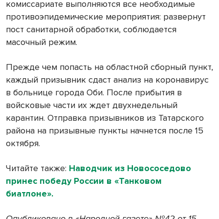
комиссариате выполняются все необходимые
противоэпидемические мероприятия: развернут
пост санитарной обработки, соблюдается
масочный режим.
Прежде чем попасть на областной сборный пункт,
каждый призывник сдаст анализ на коронавирус
в больнице города Оби. После прибытия в
войсковые части их ждет двухнедельный
карантин. Отправка призывников из Татарского
района на призывные пункты начнется после 15
октября.
Читайте также:
Наводчик из Новососедово
принес победу России в «Танковом
биатлоне».
Опубликовано в «Народной газете» №42 от 15