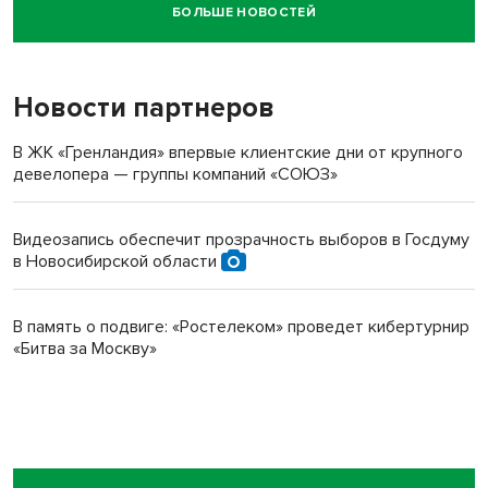
БОЛЬШЕ НОВОСТЕЙ
Новосибирский суд наказал водителя за смерть
пенсионерки на вокзале
Новости партнеров
В ЖК «Гренландия» впервые клиентские дни от крупного
девелопера — группы компаний «СОЮЗ»
Видеозапись обеспечит прозрачность выборов в Госдуму
в Новосибирской области
В память о подвиге: «Ростелеком» проведет кибертурнир
«Битва за Москву»