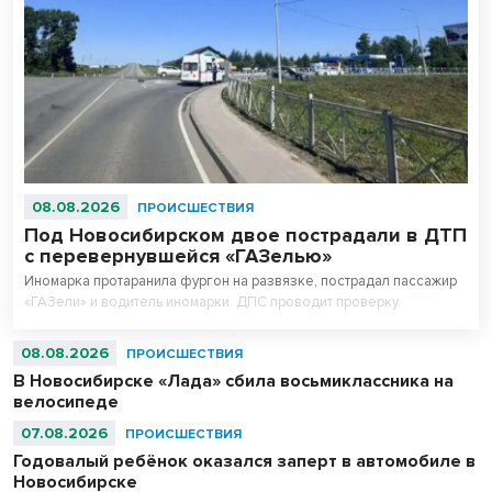
08.08.2026
ПРОИСШЕСТВИЯ
Под Новосибирском двое пострадали в ДТП
с перевернувшейся «ГАЗелью»
Иномарка протаранила фургон на развязке, пострадал пассажир
«ГАЗели» и водитель иномарки. ДПС проводит проверку.
08.08.2026
ПРОИСШЕСТВИЯ
В Новосибирске «Лада» сбила восьмиклассника на
велосипеде
07.08.2026
ПРОИСШЕСТВИЯ
Годовалый ребёнок оказался заперт в автомобиле в
Новосибирске