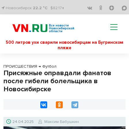
Новосибирск
22.2 °C
$82.17↑
Все новости
Новосибирской
области
500 литров ухи сварили новосибирцам на Бугринском
пляже
ПРОИСШЕСТВИЯ
→
Футбол
Присяжные оправдали фанатов
после гибели болельщика в
Новосибирске
24.04.2025
Максим Бабушкин