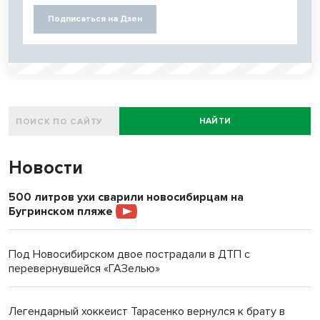
Подписаться на Дзен
НАЙТИ
Новости
500 литров ухи сварили новосибирцам на
Бугринском пляже
Под Новосибирском двое пострадали в ДТП с
перевернувшейся «ГАЗелью»
Легендарный хоккеист Тарасенко вернулся к брату в