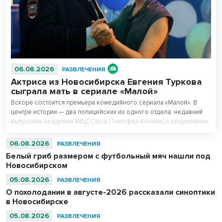
06.08.2026
РАЗВЛЕЧЕНИЯ
Актриса из Новосибирска Евгения Туркова
сыграла мать в сериале «Малой»
Вскоре состоится премьера комедийного сериала «Малой». В
центре истории — два полицейских из одного отдела: недавний
выпускник академии МВД Саша (Тимофей Кочнев) и оперативник
Малой (Владимир Яглыч) с многолетним стажем.
06.08.2026
РАЗВЛЕЧЕНИЯ
Белый гриб размером с футбольный мяч нашли под
Новосибирском
05.08.2026
РАЗВЛЕЧЕНИЯ
О похолодании в августе-2026 рассказали синоптики
в Новосибирске
05.08.2026
РАЗВЛЕЧЕНИЯ