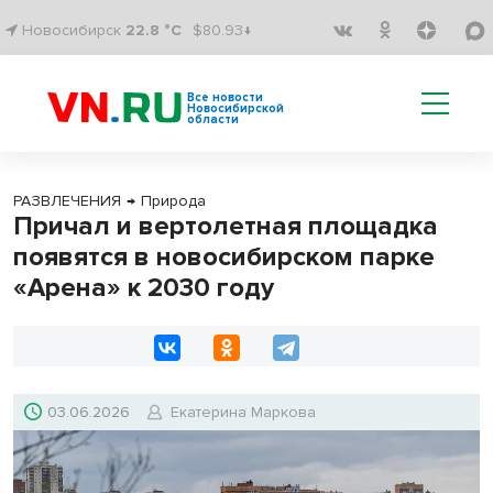
Новосибирск
22.8 °C
$80.93↓
Все новости
Новосибирской
области
РАЗВЛЕЧЕНИЯ
→
Природа
Причал и вертолетная площадка
появятся в новосибирском парке
«Арена» к 2030 году
03.06.2026
Екатерина Маркова