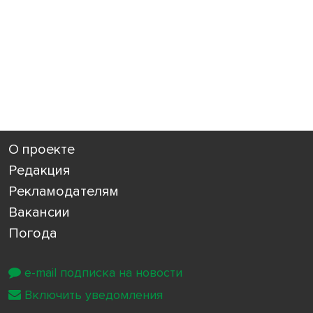
О проекте
Редакция
Рекламодателям
Вакансии
Погода
e-mail подписка на новости
Включить уведомления