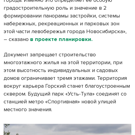
города. Именно это определяет ее особую
градостроительную роль и значение в 2
формировании панорамы застройки, системы
набережных, рекреационных и парковых зон
этой части левобережья города Новосибирска»,
– сказано
в проекте планировки.
Документ запрещает строительство
многоэтажного жилья на этой территории, при
этом высотность индивидуальных и садовых
домов ограничивает тремя этажами. Территория
вокруг карьера Горский станет благоустроенным
сквером. Будущий парк «Усть-Тула» соединят со
станцией метро «Спортивная» новой улицей
местного значения.