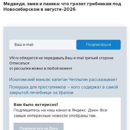
Медведи, змеи и паника: что грозит грибникам под
Новосибирском в августе-2026
VN.ru обязуется не передавать Ваш e-mail третьей стороне.
Отписаться
от рассылки можно в любой момент
Искитимский маньяк: капитан Чеплыгин рассказывает
Психушка для преступников – кого содержат в самой
закрытой лечебнице за Уралом
Вам было интересно?
Подпишитесь на наш канал в Яндекс. Дзен. Все
самые интересные новости отобраны там.
Подписаться на Дзен