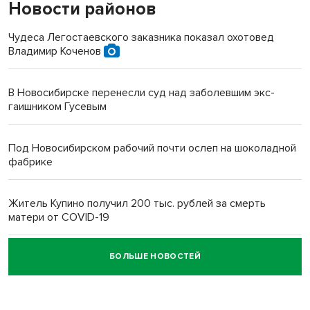
Новости районов
Чудеса Легостаевского заказника показал охотовед
Владимир Коченов
В Новосибирске перенесли суд над заболевшим экс-
гаишником Гусевым
Под Новосибирском рабочий почти ослеп на шоколадной
фабрике
Житель Купино получил 200 тыс. рублей за смерть
матери от COVID-19
БОЛЬШЕ НОВОСТЕЙ
Новосибирский суд наказал водителя за смерть
пенсионерки на вокзале