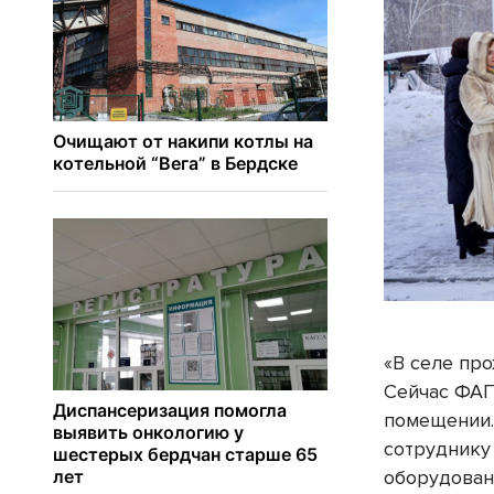
«В селе про
Сейчас ФАП
помещении.
сотруднику
оборудовани