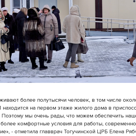
живают более полутысячи человек, в том числе окол
 находится на первом этаже жилого дома в приспос
 Поэтому мы очень рады, что можем обеспечить на
 более комфортные условия для работы, современн
е», - отметила главврач Тогучинской ЦРБ Елена Ряб