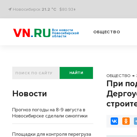
Новосибирск
21.2 °C
$80.93↓
Все новости
ОБЩЕСТВО
Новосибирской
области
НАЙТИ
ОБЩЕСТВО
→
При по
Новости
Дергоу
строит
Прогноз погоды на 8-9 августа в
Новосибирске сделали синоптики
Площадки для контроля перегруза