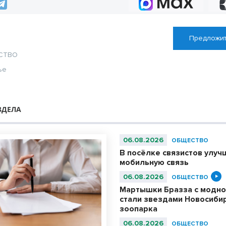
Предложит
СТВО
ье
ЗДЕЛА
06.08.2026
ОБЩЕСТВО
В посёлке связистов улуч
мобильную связь
06.08.2026
ОБЩЕСТВО
Мартышки Бразза с модно
стали звездами Новосиби
зоопарка
06.08.2026
ОБЩЕСТВО