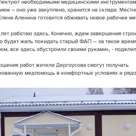
ектуют необходимыми медицинскими инструментам
ием – оно уже закуплено, хранится на складе. Мест
лена Аленина готовится обживать новое рабочее ме
 лет работаю здесь. Конечно, ждем завершения стро
но будет жаль покидать старый ФАП – за такое время
ом, все здесь обустроили своими руками», - поделил
ршения работ жители Дергоусова смогут получать
ованную медпомощь в комфортных условиях и рядо