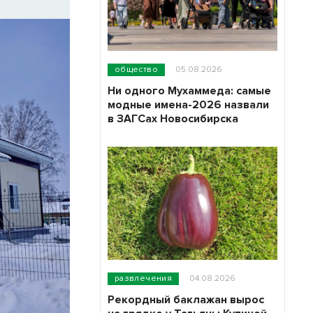
общество
05.08.2026
Ни одного Мухаммеда: самые
модные имена-2026 назвали
в ЗАГСах Новосибирска
развлечения
04.08.2026
Рекордный баклажан вырос