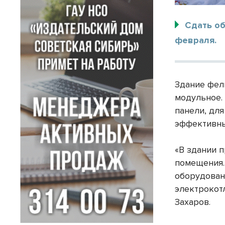
Сдать о
февраля.
Здание фел
модульное.
панели, дл
эффективны
«В здании 
помещения.
оборудован
электрокот
Захаров.