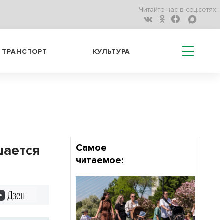
Читайте нас в соц.сетях:
ТРАНСПОРТ
КУЛЬТУРА
шается
Самое
читаемое:
Дзен