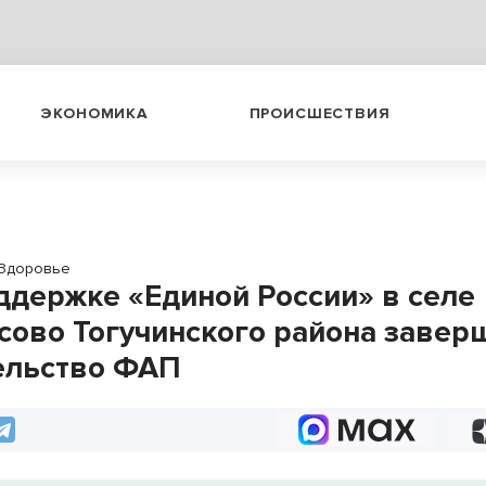
ЭКОНОМИКА
ПРОИСШЕСТВИЯ
Здоровье
ддержке «Единой России» в селе
сово Тогучинского района завер
ельство ФАП