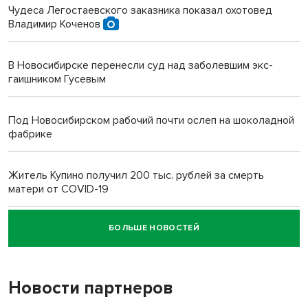
Чудеса Легостаевского заказника показал охотовед
Владимир Коченов
В Новосибирске перенесли суд над заболевшим экс-
гаишником Гусевым
Под Новосибирском рабочий почти ослеп на шоколадной
фабрике
Житель Купино получил 200 тыс. рублей за смерть
матери от COVID-19
БОЛЬШЕ НОВОСТЕЙ
Новосибирский суд наказал водителя за смерть
пенсионерки на вокзале
Новости партнеров