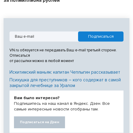
за полмиллиона рублей
VN.ru обязуется не передавать Ваш e-mail третьей стороне.
Отписаться
от рассылки можно в любой момент
Искитимский маньяк: капитан Чеплыгин рассказывает
Психушка для преступников – кого содержат в самой
закрытой лечебнице за Уралом
Вам было интересно?
Подпишитесь на наш канал в Яндекс. Дзен. Все
самые интересные новости отобраны там.
Подписаться на Дзен