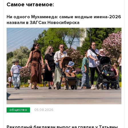
Самое читаемое:
Ни одного Мухаммеда: самые модные имена-2026
назвали в ЗАГСах Новосибирска
общество
05.08.2026
Рекордный баклажан вырос на грядке у Татьяны