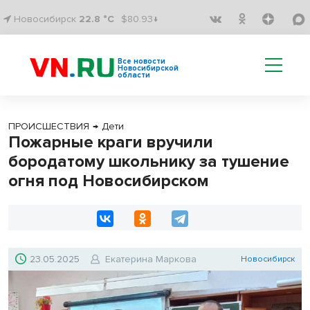
Новосибирск
22.8 °C
$80.93↓
Все новости
Новосибирской
области
ПРОИСШЕСТВИЯ
→
Дети
Пожарные краги вручили
бородатому школьнику за тушение
огня под Новосибирском
23.05.2025
Екатерина Маркова
Новосибирск