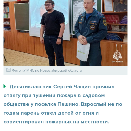
Фото ГУ МЧС по Новосибирской области
Десятиклассник Сергей Чащин проявил
отвагу при тушении пожара в садовом
обществе у поселка Пашино. Взрослый не по
годам парень отвел детей от огня и
сориентировал пожарных на местности.