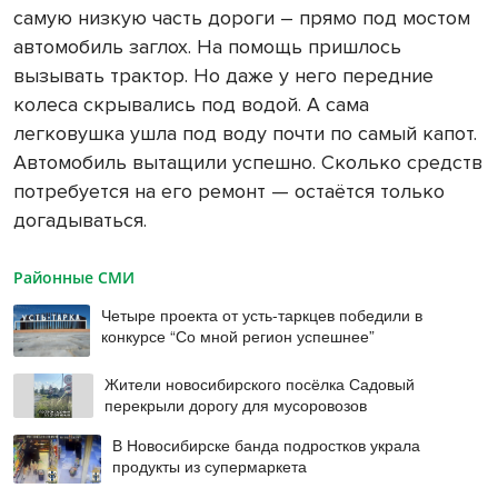
самую низкую часть дороги – прямо под мостом
автомобиль заглох. На помощь пришлось
вызывать трактор. Но даже у него передние
колеса скрывались под водой. А сама
легковушка ушла под воду почти по самый капот.
Автомобиль вытащили успешно. Сколько средств
потребуется на его ремонт — остаётся только
догадываться.
Районные СМИ
Четыре проекта от усть-таркцев победили в
конкурсе “Со мной регион успешнее”
Жители новосибирского посёлка Садовый
перекрыли дорогу для мусоровозов
В Новосибирске банда подростков украла
продукты из супермаркета