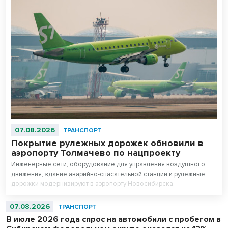
07.08.2026
ТРАНСПОРТ
Покрытие рулежных дорожек обновили в
аэропорту Толмачево по нацпроекту
Инженерные сети, оборудование для управления воздушного
движения, здание аварийно-спасательной станции и рулежные
дорожки модернизируют в аэропорту Новосибирска.
Аэродромную инфраструктуру полностью обновят к концу 2027
года в рамках нацпроекта «Эффективная транспортная система».
07.08.2026
ТРАНСПОРТ
В июле 2026 года спрос на автомобили с пробегом в