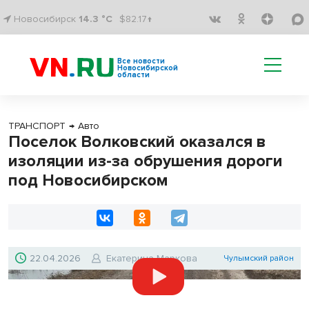
Новосибирск
14.3 °C
$82.17↑
Все новости
Новосибирской
области
ТРАНСПОРТ
→
Авто
Поселок Волковский оказался в
изоляции из-за обрушения дороги
под Новосибирском
22.04.2026
Екатерина Маркова
Чулымский район