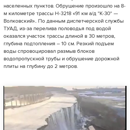
населенных пунктов. Обрушение произошло на 8-
м километре трассы Н-3218 «91 км а/д "К-30" —
Волковский».. По данным диспетчерской службы
ТУАД, из-за перелива половодья под водой
оказался участок трассы длиной в 30 метров,
глубина подтопления – 10 см. Резкий подъем
воды спровоцировал размыв блоков
водопропускной трубы и обрушение дорожной
плиты на глубину до 2 метров.