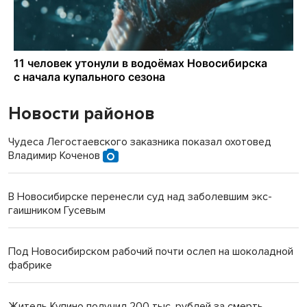
Новости районов
Чудеса Легостаевского заказника показал охотовед
Владимир Коченов
В Новосибирске перенесли суд над заболевшим экс-
гаишником Гусевым
Под Новосибирском рабочий почти ослеп на шоколадной
фабрике
Житель Купино получил 200 тыс. рублей за смерть