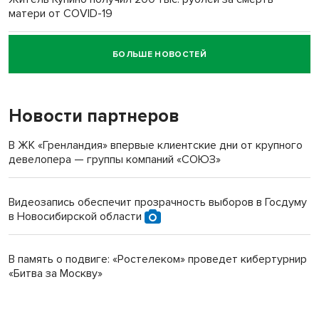
матери от COVID-19
БОЛЬШЕ НОВОСТЕЙ
Новосибирский суд наказал водителя за смерть
пенсионерки на вокзале
Новости партнеров
В ЖК «Гренландия» впервые клиентские дни от крупного
девелопера — группы компаний «СОЮЗ»
Видеозапись обеспечит прозрачность выборов в Госдуму
в Новосибирской области
В память о подвиге: «Ростелеком» проведет кибертурнир
«Битва за Москву»