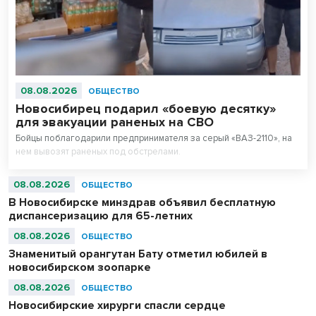
08.08.2026
ОБЩЕСТВО
Новосибирец подарил «боевую десятку»
для эвакуации раненых на СВО
Бойцы поблагодарили предпринимателя за серый «ВАЗ-2110», на
нем вывозят раненых под обстрелами.
08.08.2026
ОБЩЕСТВО
В Новосибирске минздрав объявил бесплатную
диспансеризацию для 65-летних
08.08.2026
ОБЩЕСТВО
Знаменитый орангутан Бату отметил юбилей в
новосибирском зоопарке
08.08.2026
ОБЩЕСТВО
Новосибирские хирурги спасли сердце