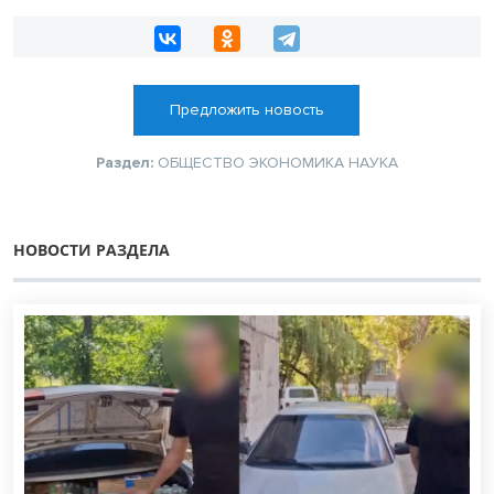
Предложить новость
Раздел:
ОБЩЕСТВО
ЭКОНОМИКА
НАУКА
НОВОСТИ РАЗДЕЛА