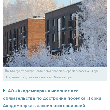
Кто будет достраивать дома второй очереди в поселке «Горки
Академпарка», пока неизвестно. Фото автора
АО «Академпарк» выполнит все
обязательства по достройке поселка «Горки
Академпарка», заявил возглавивший