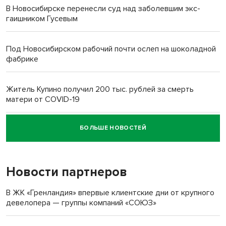
В Новосибирске перенесли суд над заболевшим экс-
гаишником Гусевым
Под Новосибирском рабочий почти ослеп на шоколадной
фабрике
Житель Купино получил 200 тыс. рублей за смерть
матери от COVID-19
БОЛЬШЕ НОВОСТЕЙ
Новосибирский суд наказал водителя за смерть
пенсионерки на вокзале
Новости партнеров
В ЖК «Гренландия» впервые клиентские дни от крупного
девелопера — группы компаний «СОЮЗ»