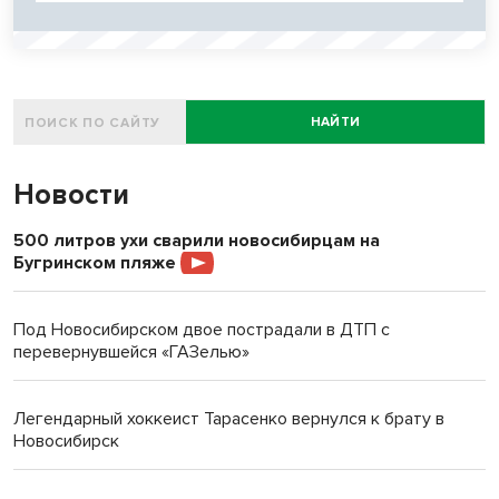
НАЙТИ
Новости
500 литров ухи сварили новосибирцам на
Бугринском пляже
Под Новосибирском двое пострадали в ДТП с
перевернувшейся «ГАЗелью»
Легендарный хоккеист Тарасенко вернулся к брату в
Новосибирск