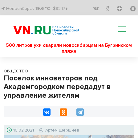
Новосибирск
19.6 °C
$82.17↑
Все новости
Новосибирской
области
500 литров ухи сварили новосибирцам на Бугринском
пляже
ОБЩЕСТВО
Поселок инноваторов под
Академгородком передадут в
управление жителям
16.02.2021
Артем Шершнев