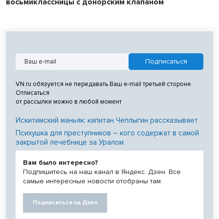
восьмиклассницы с донорским клапаном
VN.ru обязуется не передавать Ваш e-mail третьей стороне.
Отписаться
от рассылки можно в любой момент
Искитимский маньяк: капитан Чеплыгин рассказывает
Психушка для преступников – кого содержат в самой
закрытой лечебнице за Уралом
Вам было интересно?
Подпишитесь на наш канал в Яндекс. Дзен. Все
самые интересные новости отобраны там.
Подписаться на Дзен