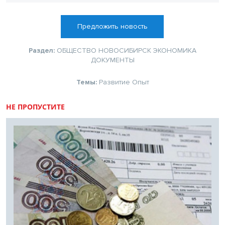
Предложить новость
Раздел:
ОБЩЕСТВО
НОВОСИБИРСК
ЭКОНОМИКА
ДОКУМЕНТЫ
Темы:
Развитие
Опыт
НЕ ПРОПУСТИТЕ