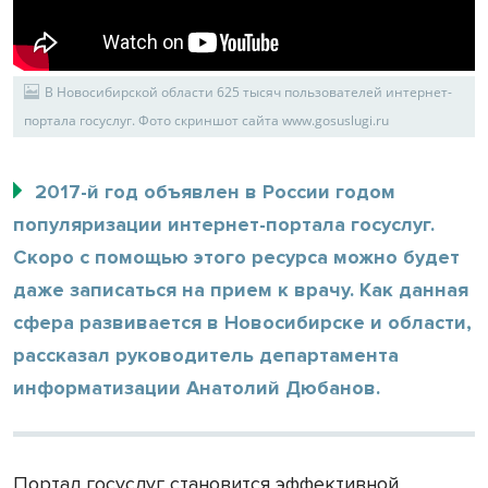
В Новосибирской области 625 тысяч пользователей интернет-
портала госуслуг. Фото скриншот сайта www.gosuslugi.ru
2017-й год объявлен в России годом
популяризации интернет-портала госуслуг.
Скоро с помощью этого ресурса можно будет
даже записаться на прием к врачу. Как данная
сфера развивается в Новосибирске и области,
рассказал руководитель департамента
информатизации Анатолий Дюбанов.
Портал госуслуг становится эффективной