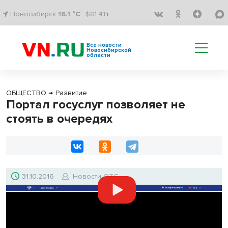
Новосибирск
16.1 °C
$81.41↑
Все новости
Новосибирской
области
ОБЩЕСТВО
→
Развитие
Портал госуслуг позволяет не
стоять в очередях
31.10.2016
Новости ОТС