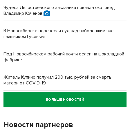
Чудеса Легостаевского заказника показал охотовед
Владимир Коченов
В Новосибирске перенесли суд над заболевшим экс-
гаишником Гусевым
Под Новосибирском рабочий почти ослеп на шоколадной
фабрике
Житель Купино получил 200 тыс. рублей за смерть
матери от COVID-19
БОЛЬШЕ НОВОСТЕЙ
Новосибирский суд наказал водителя за смерть
пенсионерки на вокзале
Новости партнеров