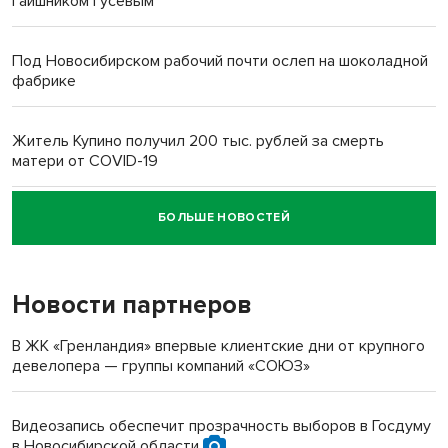
гаишником Гусевым
Под Новосибирском рабочий почти ослеп на шоколадной
фабрике
Житель Купино получил 200 тыс. рублей за смерть
матери от COVID-19
БОЛЬШЕ НОВОСТЕЙ
Новосибирский суд наказал водителя за смерть
пенсионерки на вокзале
Новости партнеров
В ЖК «Гренландия» впервые клиентские дни от крупного
девелопера — группы компаний «СОЮЗ»
Видеозапись обеспечит прозрачность выборов в Госдуму
в Новосибирской области