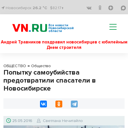
Новосибирск
26.2 °C
$82.17↑
Все новости
Новосибирской
области
Андрей Травников поздравил новосибирцев с юбилейным
Днем строителя
ОБЩЕСТВО
→
Общество
Попытку самоубийства
предотвратили спасатели в
Новосибирске
25.05.2016
Светлана Нечитайло