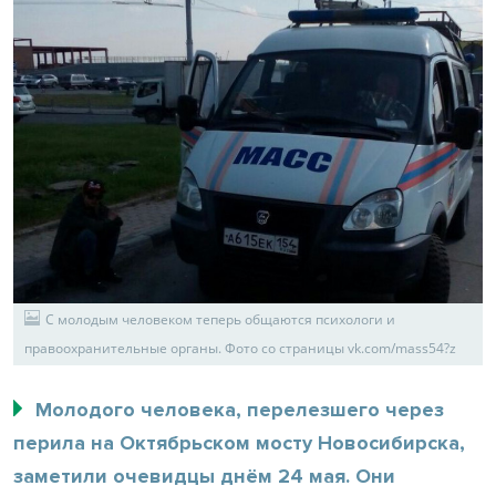
С молодым человеком теперь общаются психологи и
правоохранительные органы. Фото со страницы vk.com/mass54?z
Молодого человека, перелезшего через
перила на Октябрьском мосту Новосибирска,
заметили очевидцы днём 24 мая. Они