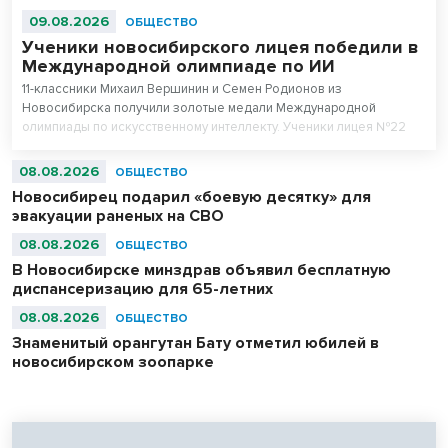
09.08.2026
ОБЩЕСТВО
Ученики новосибирского лицея победили в
Международной олимпиаде по ИИ
11-классники Михаил Вершинин и Семен Родионов из
Новосибирска получили золотые медали Международной
олимпиады по искусственному интеллекту. Ученики лицея №22
«Надежда Сибири» в составе российской сборной стали
абсолютными чемпионами соревнований.
08.08.2026
ОБЩЕСТВО
Новосибирец подарил «боевую десятку» для
эвакуации раненых на СВО
08.08.2026
ОБЩЕСТВО
В Новосибирске минздрав объявил бесплатную
диспансеризацию для 65-летних
08.08.2026
ОБЩЕСТВО
Знаменитый орангутан Бату отметил юбилей в
новосибирском зоопарке