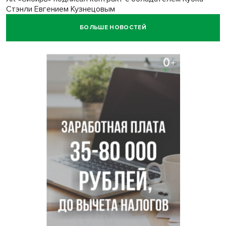
Стэнли Евгением Кузнецовым
БОЛЬШЕ НОВОСТЕЙ