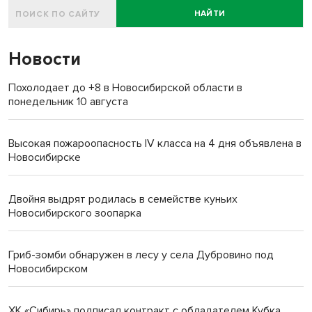
НАЙТИ
Новости
Похолодает до +8 в Новосибирской области в
понедельник 10 августа
Высокая пожароопасность IV класса на 4 дня объявлена в
Новосибирске
Двойня выдрят родилась в семействе куньих
Новосибирского зоопарка
Гриб-зомби обнаружен в лесу у села Дубровино под
Новосибирском
ХК «Сибирь» подписал контракт с обладателем Кубка